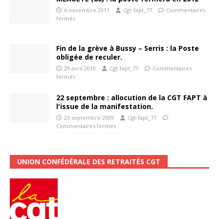
6 novembre 2011
Cgt-fapt_77
Commentaires
fermés
Fin de la grève à Bussy – Serris : la Poste
obligée de reculer.
20 avril 2010
Cgt-fapt_77
Commentaires
fermés
22 septembre : allocution de la CGT FAPT à
l'issue de la manifestation.
23 septembre 2009
Cgt-fapt_77
Commentaires fermés
UNION CONFÉDÉRALE DES RETRAITÉS CGT