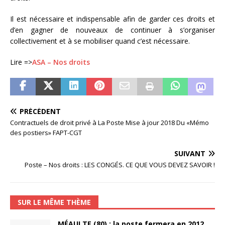
Il est nécessaire et indispensable afin de garder ces droits et
d’en gagner de nouveaux de continuer à s’organiser
collectivement et à se mobiliser quand c’est nécessaire.
Lire =>
ASA – Nos droits
PRÉCÉDENT
Contractuels de droit privé à La Poste Mise à jour 2018 Du «Mémo
des postiers» FAPT-CGT
SUIVANT
Poste – Nos droits : LES CONGÉS. CE QUE VOUS DEVEZ SAVOIR !
SUR LE MÊME THÈME
MÉAULTE (80) : la poste fermera en 2012