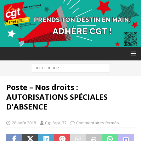
Poste – Nos droits :
AUTORISATIONS SPÉCIALES
D'ABSENCE
28 août 2018
Cgt-fapt_77
Commentaires fermés