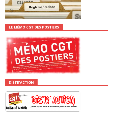
LE MÉMO CGT DES POSTIERS
DISTR’ACTION