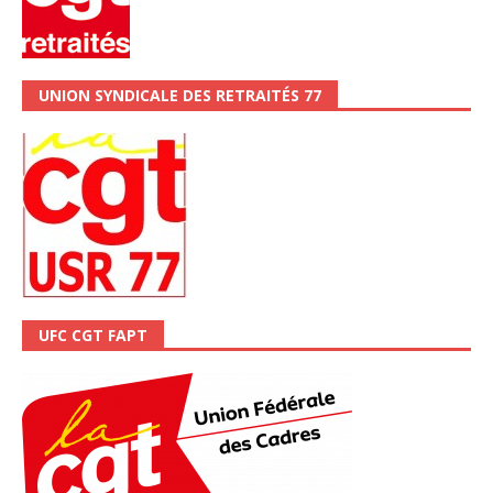
UNION SYNDICALE DES RETRAITÉS 77
UFC CGT FAPT