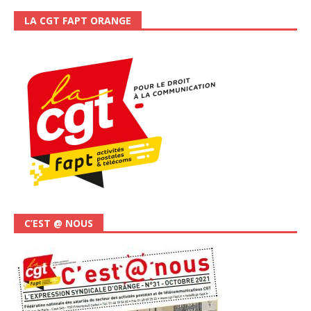
LA CGT FAPT ORANGE
C’EST @ NOUS