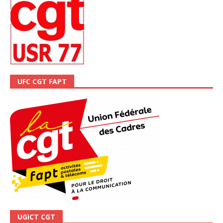
UFC CGT FAPT
UGICT CGT