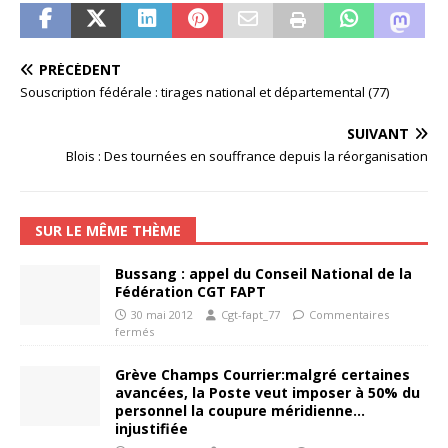
PRÉCÉDENT
Souscription fédérale : tirages national et départemental (77)
SUIVANT
Blois : Des tournées en souffrance depuis la réorganisation
SUR LE MÊME THÈME
Bussang : appel du Conseil National de la
Fédération CGT FAPT
30 mai 2012
Cgt-fapt_77
Commentaires
fermés
Grève Champs Courrier:malgré certaines
avancées, la Poste veut imposer à 50% du
personnel la coupure méridienne…
injustifiée