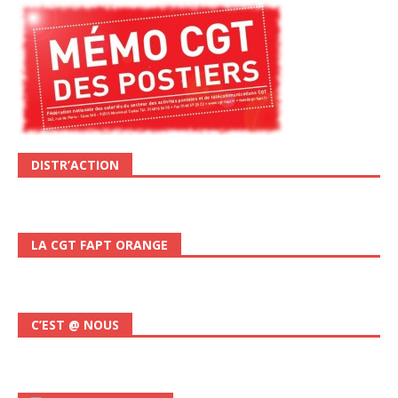
DISTR’ACTION
LA CGT FAPT ORANGE
C’EST @ NOUS