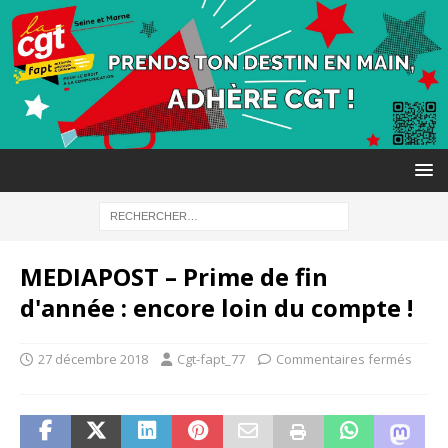
MEDIAPOST – Prime de fin
d'année : encore loin du compte !
27 décembre 2018
Cgt-fapt_77
Commentaires fermés