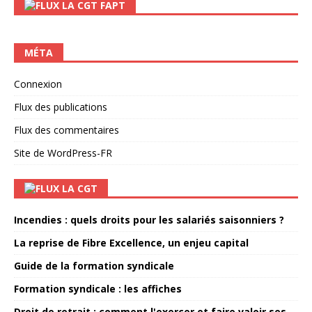
LA CGT FAPT
MÉTA
Connexion
Flux des publications
Flux des commentaires
Site de WordPress-FR
LA CGT
Incendies : quels droits pour les salariés saisonniers ?
La reprise de Fibre Excellence, un enjeu capital
Guide de la formation syndicale
Formation syndicale : les affiches
Droit de retrait : comment l'exercer et faire valoir ses