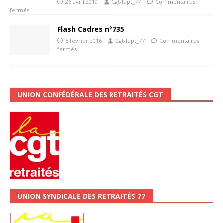
26 avril 2019
Cgt-fapt_77
Commentaires
fermés
Flash Cadres n°735
5 février 2016
Cgt-fapt_77
Commentaires
fermés
UNION CONFÉDÉRALE DES RETRAITÉS CGT
UNION SYNDICALE DES RETRAITÉS 77