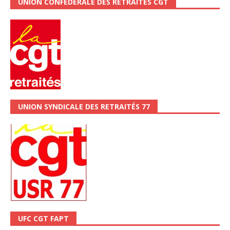
UNION CONFÉDÉRALE DES RETRAITÉS CGT
UNION SYNDICALE DES RETRAITÉS 77
UFC CGT FAPT