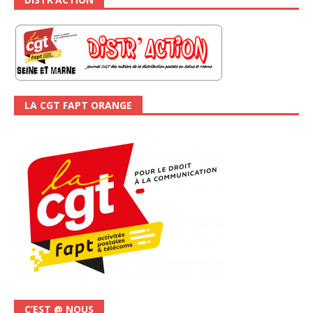
LA CGT FAPT ORANGE
C’EST @ NOUS