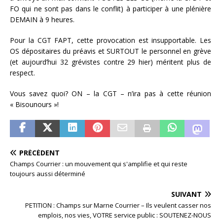
FO qui ne sont pas dans le conflit) à participer à une plénière
DEMAIN à 9 heures.
Pour la CGT FAPT, cette provocation est insupportable. Les
OS dépositaires du préavis et SURTOUT le personnel en grève
(et aujourd’hui 32 grévistes contre 29 hier) méritent plus de
respect.
Vous savez quoi? ON – la CGT – n’ira pas à cette réunion
« Bisounours »!
PRÉCÉDENT
Champs Courrier : un mouvement qui s'amplifie et qui reste
toujours aussi déterminé
SUIVANT
PETITION : Champs sur Marne Courrier – Ils veulent casser nos
emplois, nos vies, VOTRE service public : SOUTENEZ-NOUS