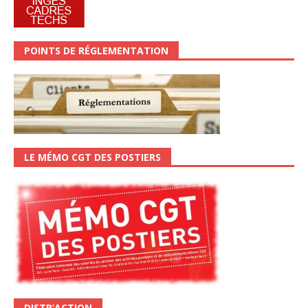
POINTS DE RÉGLEMENTATION
LE MÉMO CGT DES POSTIERS
DISTR’ACTION