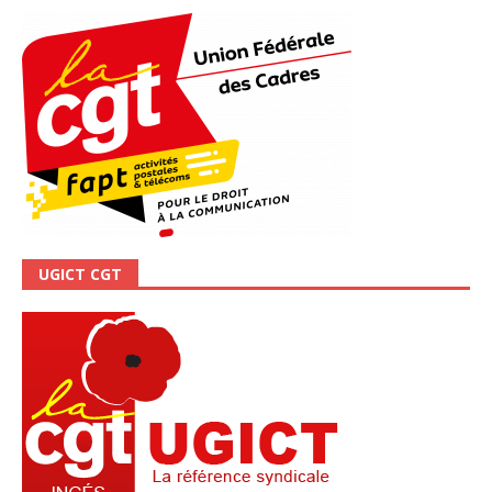
UGICT CGT