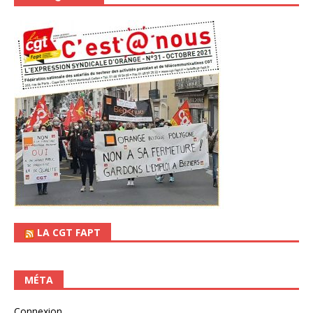
LA CGT FAPT
MÉTA
Connexion