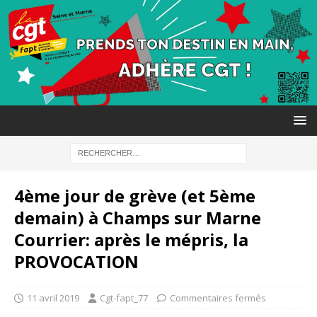
4ème jour de grève (et 5ème
demain) à Champs sur Marne
Courrier: après le mépris, la
PROVOCATION
11 avril 2019
Cgt-fapt_77
Commentaires fermés