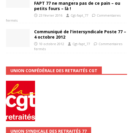
FAPT 77 ne mangera pas de ce pain – ou
petits fours – là !
23 février 2016
Cgt-fapt_77
Commentaires
fermés
Communiqué de l'intersyndicale Poste 77 –
4 octobre 2012
10 octobre 2012
Cgt-fapt_77
Commentaires
fermés
UNION CONFÉDÉRALE DES RETRAITÉS CGT
UNION SYNDICALE DES RETRAITÉS 77