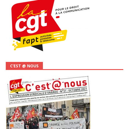
C’EST @ NOUS