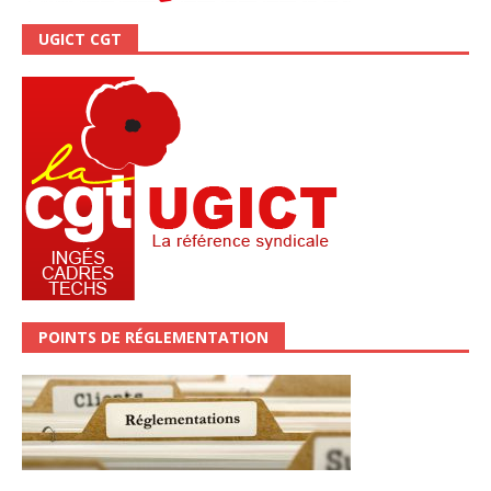
UGICT CGT
POINTS DE RÉGLEMENTATION