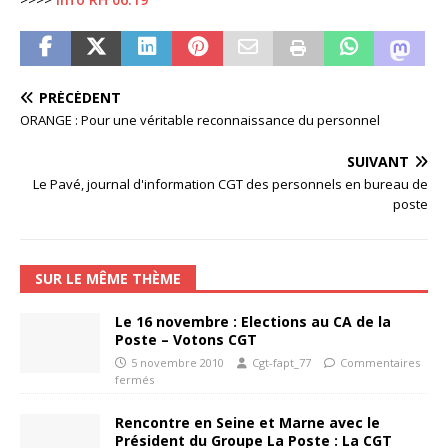
PRÉCÉDENT
ORANGE : Pour une véritable reconnaissance du personnel
SUIVANT
Le Pavé, journal d'information CGT des personnels en bureau de
poste
SUR LE MÊME THÈME
Le 16 novembre : Elections au CA de la
Poste – Votons CGT
5 novembre 2010
Cgt-fapt_77
Commentaires
fermés
Rencontre en Seine et Marne avec le
Président du Groupe La Poste : La CGT