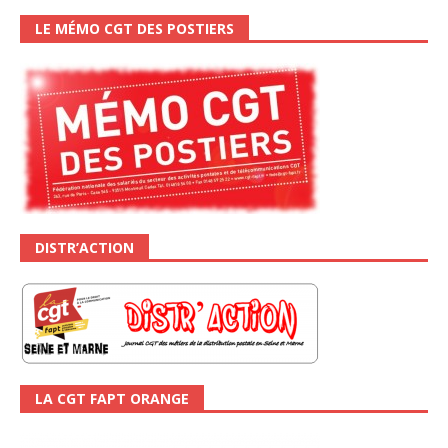
LE MÉMO CGT DES POSTIERS
DISTR’ACTION
LA CGT FAPT ORANGE