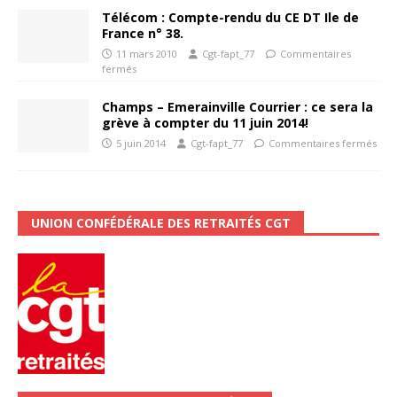
Télécom : Compte-rendu du CE DT Ile de
France n° 38.
11 mars 2010
Cgt-fapt_77
Commentaires
fermés
Champs – Emerainville Courrier : ce sera la
grève à compter du 11 juin 2014!
5 juin 2014
Cgt-fapt_77
Commentaires fermés
UNION CONFÉDÉRALE DES RETRAITÉS CGT