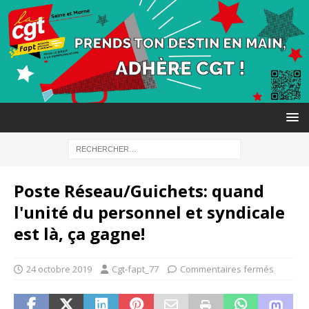
Poste Réseau/Guichets: quand
l'unité du personnel et syndicale
est là, ça gagne!
24 octobre 2019
Cgt-fapt_77
Commentaires fermés