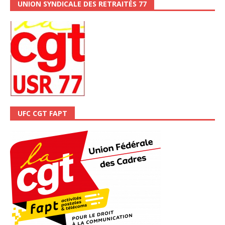
UNION SYNDICALE DES RETRAITÉS 77
UFC CGT FAPT