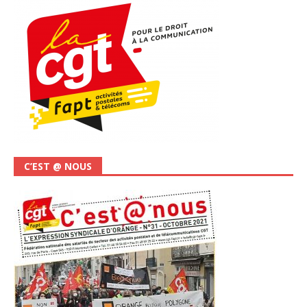
C’EST @ NOUS