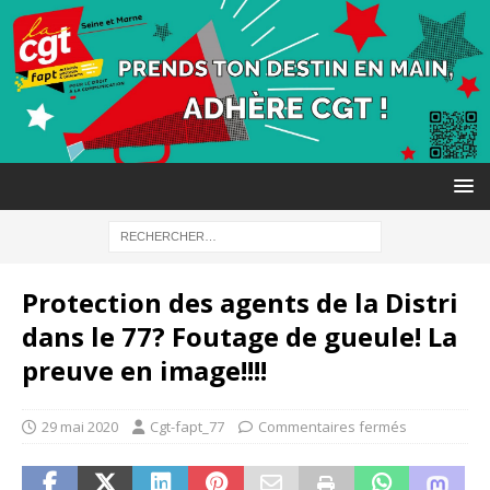
Protection des agents de la Distri
dans le 77? Foutage de gueule! La
preuve en image!!!!
29 mai 2020
Cgt-fapt_77
Commentaires fermés