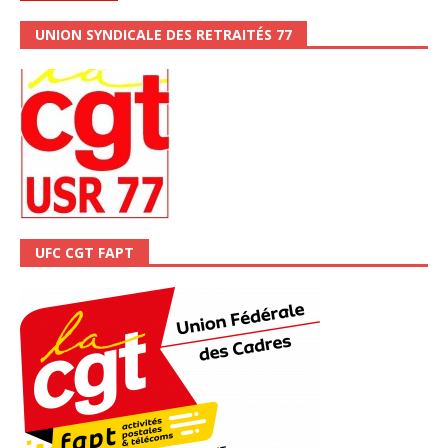
UNION SYNDICALE DES RETRAITÉS 77
UFC CGT FAPT