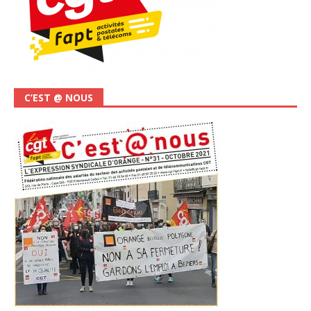
C’EST @ NOUS