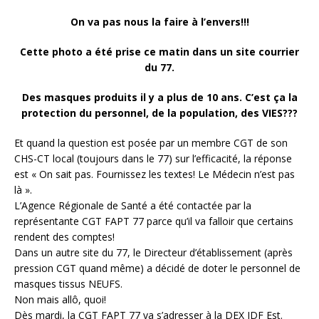
On va pas nous la faire à l’envers!!!
Cette photo a été prise ce matin dans un site courrier
du 77.
Des masques produits il y a plus de 10 ans. C’est ça la
protection du personnel, de la population, des VIES???
Et quand la question est posée par un membre CGT de son
CHS-CT local (toujours dans le 77) sur l’efficacité, la réponse
est « On sait pas. Fournissez les textes! Le Médecin n’est pas
là ».
L’Agence Régionale de Santé a été contactée par la
représentante CGT FAPT 77 parce qu’il va falloir que certains
rendent des comptes!
Dans un autre site du 77, le Directeur d’établissement (après
pression CGT quand même) a décidé de doter le personnel de
masques tissus NEUFS.
Non mais allô, quoi!
Dès mardi, la CGT FAPT 77 va s’adresser à la DEX IDF Est.