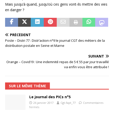
Mais jusqu’à quand, jusqu’où ces gens vont-ils mettre des vies
en danger ?
PRÉCÉDENT
Poste – Distri 77 : Distr’action n°9 le journal CGT des métiers de la
distribution postale en Seine et Marne
SUIVANT
Orange – Covid19 : Une indemnité repas de 5 € 55 par jour travaillé
va enfin vous être attribuée !
SUR LE MÊME THÈME
Le journal des PICs n°5
26 janvier 2017
Cgt-fapt_77
Commentaires
fermés