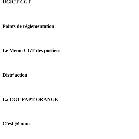
UGICT CGT
Points de réglementation
Le Mémo CGT des postiers
Distr’action
La CGT FAPT ORANGE
C’est @ nous