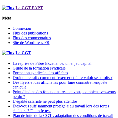
La CGT FAPT
Méta
Connexion
Flux des publications
Flux des commentaires
Site de WordPress-FR
La CGT
La reprise de Fibre Excellence, un enjeu capital
Guide de la formation syndicale
Formation syndicale : les affiches
Droit de retrait : comment l'exercer et faire valoir ses droits ?
Des flyers et des affichettes pour faire connaitre l'enquête
canicule
Point d'indice des fonctionnaires : et vous, combien avez-vous
perdu ?
L’égalité salariale ne peut plus attendre
Etes-vous suffisamment protégé·e au travail lors des fortes
chaleurs ? Faites le test
Plan de lutte de la CGT : adaptation des conditions de travail