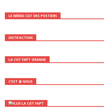
LE MÉMO CGT DES POSTIERS
DISTR’ACTION
LA CGT FAPT ORANGE
C’EST @ NOUS
LA CGT FAPT