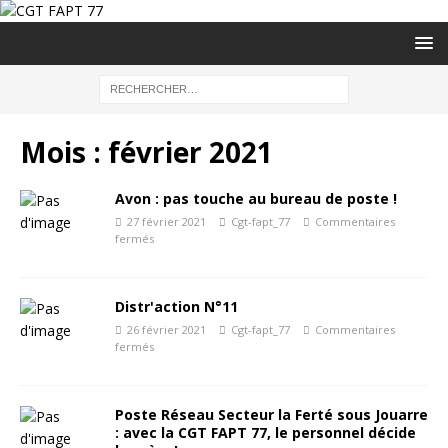
Mois :
février 2021
Avon : pas touche au bureau de poste !
27 février 2021
Cgt-fapt_77
Commentaires
fermés
Distr'action N°11
26 février 2021
Cgt-fapt_77
Commentaires
fermés
Poste Réseau Secteur la Ferté sous Jouarre
: avec la CGT FAPT 77, le personnel décide