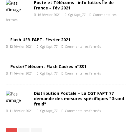
Poste et Télécoms : info-luttes Île de
France – Fév 2021
16 février 2021
Cgt-fapt_77
Commentaires
fermés
Flash UFR-FAPT- Février 2021
12 février 2021
Cgt-fapt_77
Commentaires fermés
Poste/Télécom : Flash Cadres n°831
11 février 2021
Cgt-fapt_77
Commentaires fermés
Distribution Postale – La CGT FAPT 77
demande des mesures spécifiques "Grand
froid"
11 février 2021
Cgt-fapt_77
Commentaires fermés