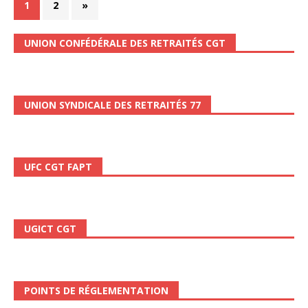
1
2
»
UNION CONFÉDÉRALE DES RETRAITÉS CGT
UNION SYNDICALE DES RETRAITÉS 77
UFC CGT FAPT
UGICT CGT
POINTS DE RÉGLEMENTATION