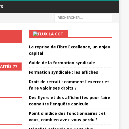
TS
LA CGT
La reprise de Fibre Excellence, un enjeu
capital
Guide de la formation syndicale
AITÉS 77
Formation syndicale : les affiches
Droit de retrait : comment l'exercer et
faire valoir ses droits ?
Des flyers et des affichettes pour faire
connaitre l'enquête canicule
Point d'indice des fonctionnaires : et
vous, combien avez-vous perdu ?