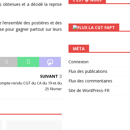
 obtenues et a décidé la reprise
le l’ensemble des postières et des
LA CGT FAPT
use pour gagner partout sur leurs
MÉTA
Connexion
Flux des publications
SUIVANT
Flux des commentaires
compte-rendu CGT du CA du 19 et du
25 février
Site de WordPress-FR