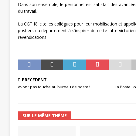
Dans son ensemble, le personnel est satisfait des avancées
du travail.
La CGT félicite les collègues pour leur mobilisation et appel
postiers du département à s’inspirer de cette lutte victorie
revendications.
PRÉCÉDENT
Avon : pas touche au bureau de poste !
La Poste : 
SUR LE MÊME THÈME