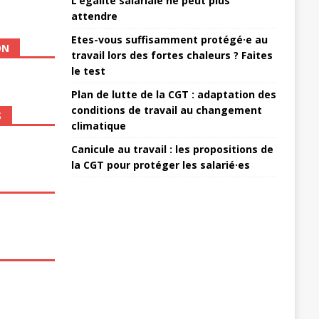
L’égalité salariale ne peut plus
attendre
Etes-vous suffisamment protégé·e au
ON
travail lors des fortes chaleurs ? Faites
le test
Plan de lutte de la CGT : adaptation des
conditions de travail au changement
S
climatique
Canicule au travail : les propositions de
la CGT pour protéger les salarié·es