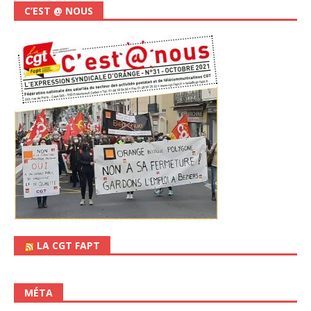
C’EST @ NOUS
LA CGT FAPT
MÉTA