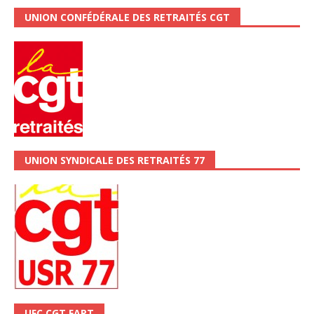
UNION CONFÉDÉRALE DES RETRAITÉS CGT
UNION SYNDICALE DES RETRAITÉS 77
UFC CGT FAPT