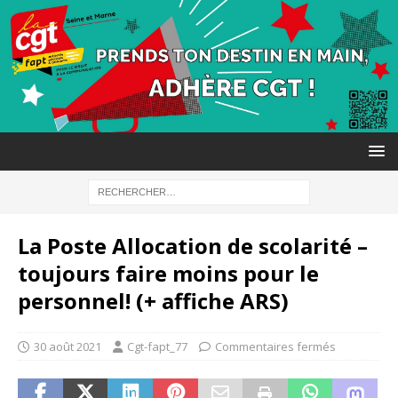
La Poste Allocation de scolarité –
toujours faire moins pour le
personnel! (+ affiche ARS)
30 août 2021
Cgt-fapt_77
Commentaires fermés