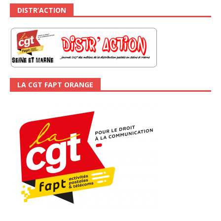
DISTR’ACTION
LA CGT FAPT ORANGE