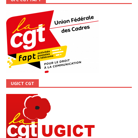
UGICT CGT