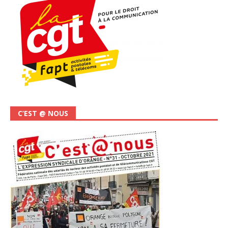
C’EST @ NOUS