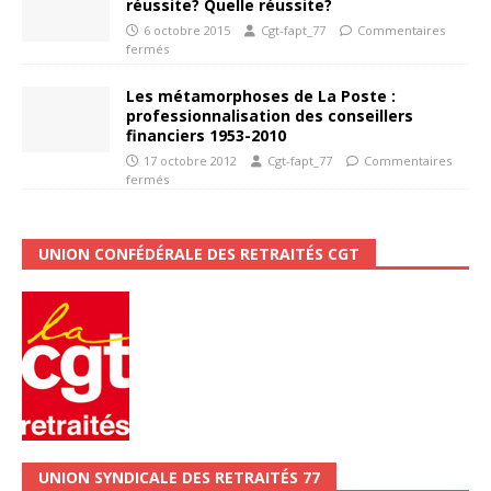
réussite? Quelle réussite?
6 octobre 2015
Cgt-fapt_77
Commentaires
fermés
Les métamorphoses de La Poste :
professionnalisation des conseillers
financiers 1953-2010
17 octobre 2012
Cgt-fapt_77
Commentaires
fermés
UNION CONFÉDÉRALE DES RETRAITÉS CGT
UNION SYNDICALE DES RETRAITÉS 77