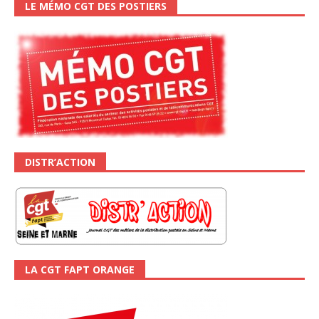
LE MÉMO CGT DES POSTIERS
DISTR’ACTION
LA CGT FAPT ORANGE