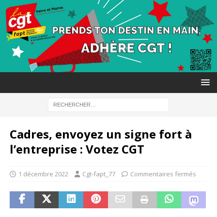
Cadres, envoyez un signe fort à
l’entreprise : Votez CGT
1 décembre 2022
Cgt-fapt_77
Commentaires fermés