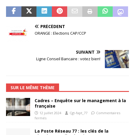
PRÉCÉDENT
ORANGE : Elections CAP/CCP
SUIVANT
Ligne Conseil Bancaire : votez bien!
SUR LE MÊME THÈME
Cadres – Enquête sur le management à la
française
12 juillet 2024
Cgt-fapt_77
Commentaires
fermés
La Poste Réseau 77 : les clés de la