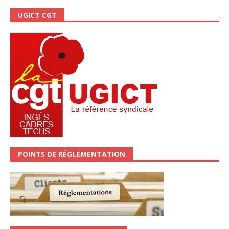
UGICT CGT
POINTS DE RÉGLEMENTATION