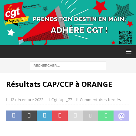
Résultats CAP/CCP à ORANGE
12 décembre 2022
Cgt-fapt_77
Commentaires fermés