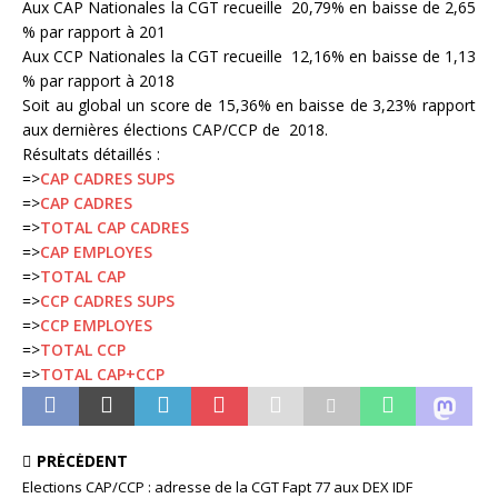
Aux CAP Nationales la CGT recueille 20,79% en baisse de 2,65
% par rapport à 201
Aux CCP Nationales la CGT recueille 12,16% en baisse de 1,13
% par rapport à 2018
Soit au global un score de 15,36% en baisse de 3,23% rapport
aux dernières élections CAP/CCP de 2018.
Résultats détaillés :
=>
CAP CADRES SUPS
=>
CAP CADRES
=>
TOTAL CAP CADRES
=>
CAP EMPLOYES
=>
TOTAL CAP
=>
CCP CADRES SUPS
=>
CCP EMPLOYES
=>
TOTAL CCP
=>
TOTAL CAP+CCP
PRÉCÉDENT
Elections CAP/CCP : adresse de la CGT Fapt 77 aux DEX IDF