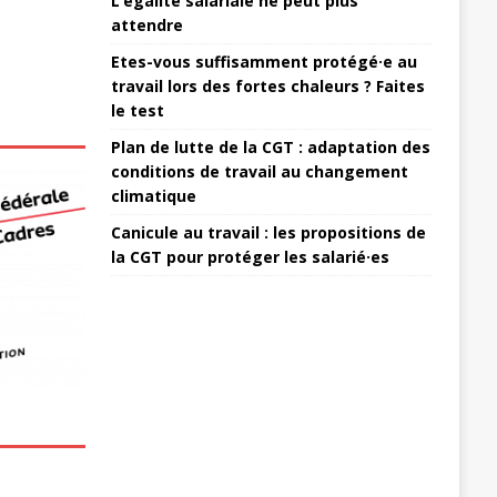
L’égalité salariale ne peut plus
attendre
Etes-vous suffisamment protégé·e au
travail lors des fortes chaleurs ? Faites
le test
Plan de lutte de la CGT : adaptation des
conditions de travail au changement
climatique
Canicule au travail : les propositions de
la CGT pour protéger les salarié·es