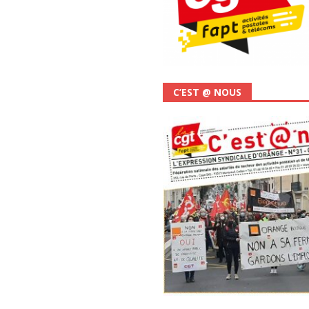
C’EST @ NOUS