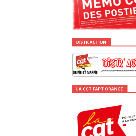
DISTR’ACTION
LA CGT FAPT ORANGE