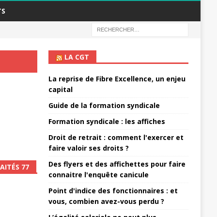
TS
LA CGT
La reprise de Fibre Excellence, un enjeu
capital
Guide de la formation syndicale
Formation syndicale : les affiches
Droit de retrait : comment l'exercer et
faire valoir ses droits ?
Des flyers et des affichettes pour faire
AITÉS 77
connaitre l'enquête canicule
Point d'indice des fonctionnaires : et
vous, combien avez-vous perdu ?