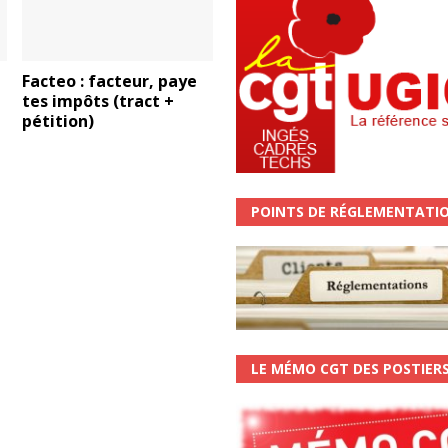
Facteo : facteur, paye
tes impôts (tract +
pétition)
POINTS DE RÉGLEMENTATI
LE MÉMO CGT DES POSTIER