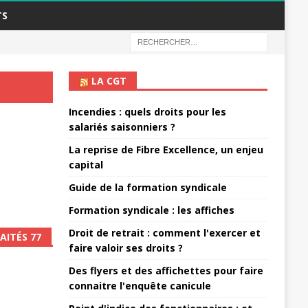
TS
LA CGT
Incendies : quels droits pour les
salariés saisonniers ?
La reprise de Fibre Excellence, un enjeu
capital
Guide de la formation syndicale
Formation syndicale : les affiches
Droit de retrait : comment l'exercer et
AITÉS 77
faire valoir ses droits ?
Des flyers et des affichettes pour faire
connaitre l'enquête canicule