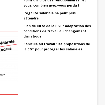
Point d'indice des fonctionnaires : et
vous, combien avez-vous perdu ?
L’égalité salariale ne peut plus
attendre
Plan de lutte de la CGT : adaptation des
conditions de travail au changement
climatique
Canicule au travail : les propositions de
la CGT pour protéger les salarié·es