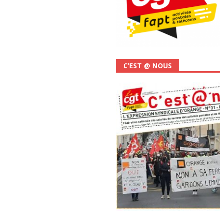
C’EST @ NOUS