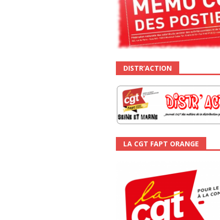
DISTR’ACTION
LA CGT FAPT ORANGE