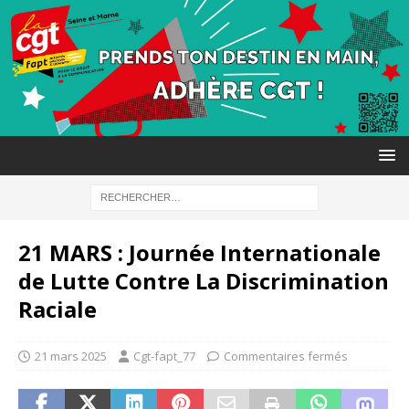
21 MARS : Journée Internationale
de Lutte Contre La Discrimination
Raciale
21 mars 2025
Cgt-fapt_77
Commentaires fermés