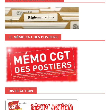
LE MÉMO CGT DES POSTIERS
DISTR’ACTION