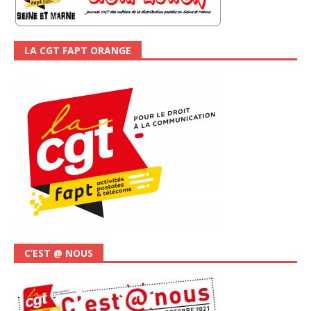
LA CGT FAPT ORANGE
C’EST @ NOUS