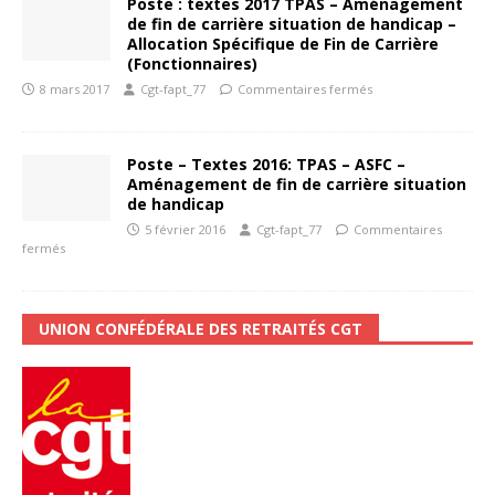
Poste : textes 2017 TPAS – Aménagement
de fin de carrière situation de handicap –
Allocation Spécifique de Fin de Carrière
(Fonctionnaires)
8 mars 2017
Cgt-fapt_77
Commentaires fermés
Poste – Textes 2016: TPAS – ASFC –
Aménagement de fin de carrière situation
de handicap
5 février 2016
Cgt-fapt_77
Commentaires
fermés
UNION CONFÉDÉRALE DES RETRAITÉS CGT