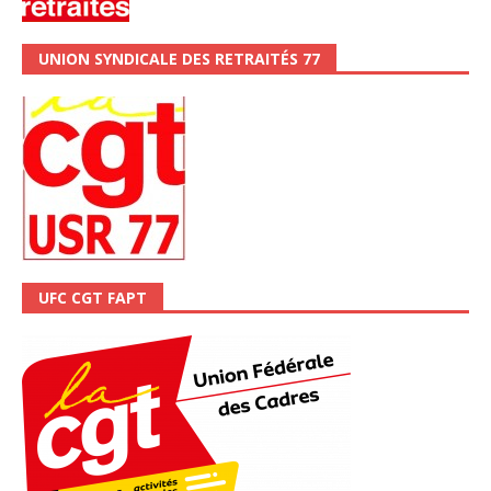
UNION SYNDICALE DES RETRAITÉS 77
UFC CGT FAPT