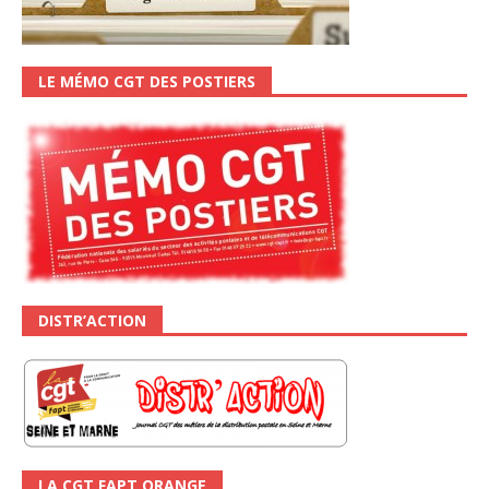
LE MÉMO CGT DES POSTIERS
DISTR’ACTION
LA CGT FAPT ORANGE