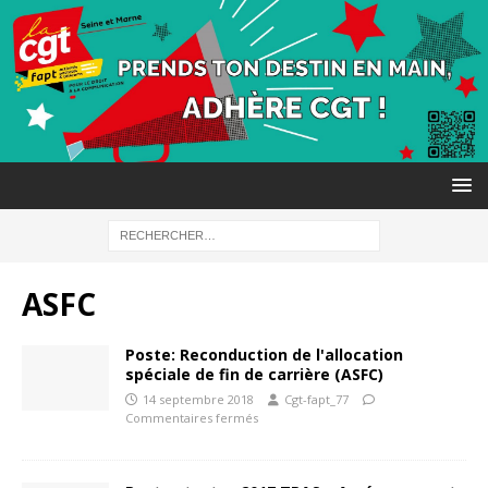
ASFC
Poste: Reconduction de l'allocation
spéciale de fin de carrière (ASFC)
14 septembre 2018
Cgt-fapt_77
Commentaires fermés