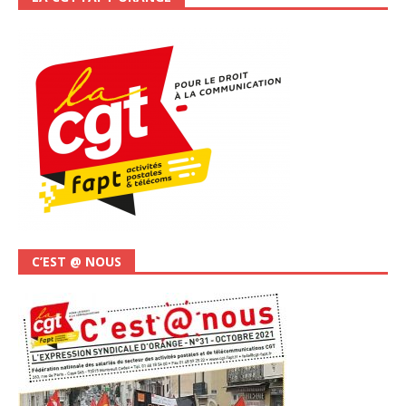
C’EST @ NOUS