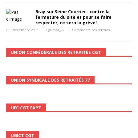
Bray sur Seine Courrier : contre la
fermeture du site et pour se faire
respecter, ce sera la grève!
9 décembre 2013
Cgt-fapt_77
Commentaires fermés
UNION CONFÉDÉRALE DES RETRAITÉS CGT
UNION SYNDICALE DES RETRAITÉS 77
UFC CGT FAPT
UGICT CGT