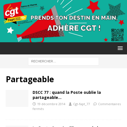
Partageable
DSCC 77 : quand la Poste oublie la
partageable…
19 décembre 2014
Cgt-fapt_77
Commentaires
fermés