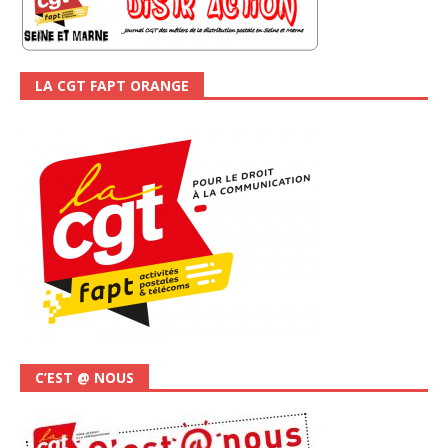
LA CGT FAPT ORANGE
C’EST @ NOUS