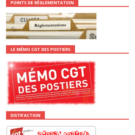
POINTS DE RÉGLEMENTATION
LE MÉMO CGT DES POSTIERS
DISTR’ACTION