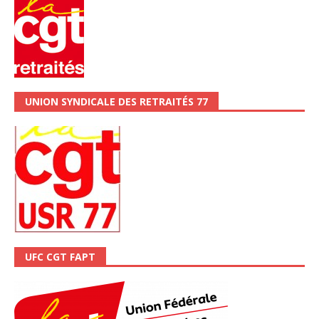
UNION SYNDICALE DES RETRAITÉS 77
UFC CGT FAPT