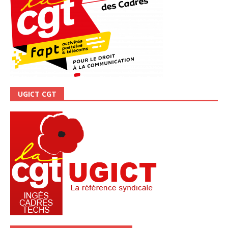
UGICT CGT