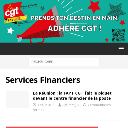
Services Financiers
La Réunion : la FAPT CGT fait le piquet
devant le centre financier de la poste
3 août 2018
Cgt-fapt_77
Commentaires
fermés