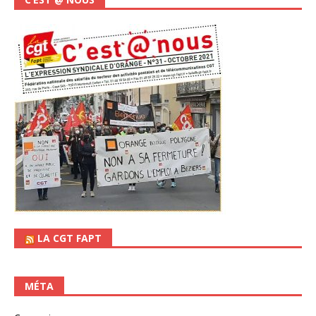
LA CGT FAPT
MÉTA