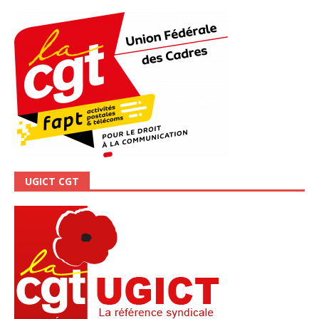
UGICT CGT