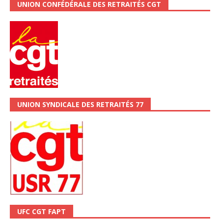
UNION CONFÉDÉRALE DES RETRAITÉS CGT
UNION SYNDICALE DES RETRAITÉS 77
UFC CGT FAPT