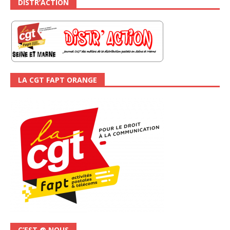
DISTR’ACTION
LA CGT FAPT ORANGE
C’EST @ NOUS