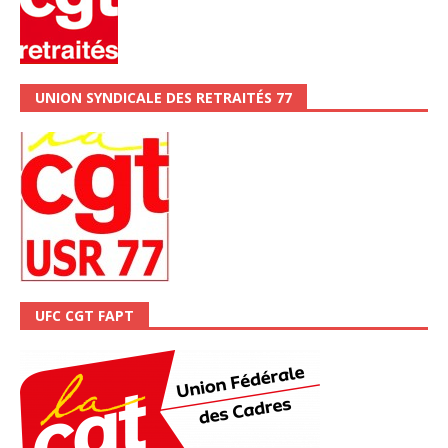
UNION SYNDICALE DES RETRAITÉS 77
UFC CGT FAPT