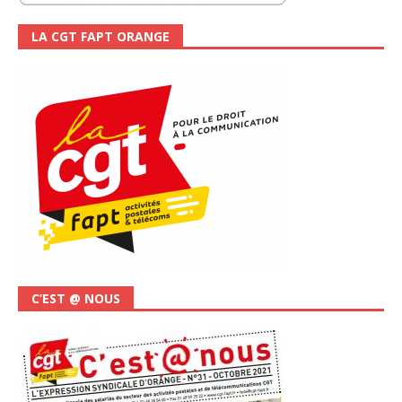
LA CGT FAPT ORANGE
C’EST @ NOUS