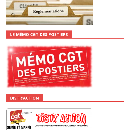
LE MÉMO CGT DES POSTIERS
DISTR’ACTION