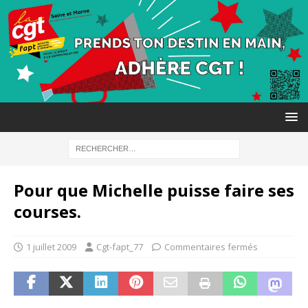
Pour que Michelle puisse faire ses
courses.
1 juillet 2009
Cgt-fapt_77
Commentaires fermés