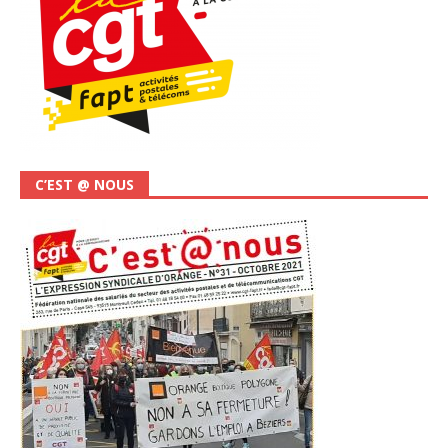
C’EST @ NOUS