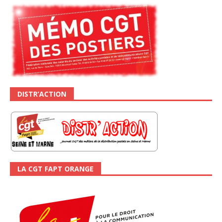
DISTR’ACTION
LA CGT FAPT ORANGE