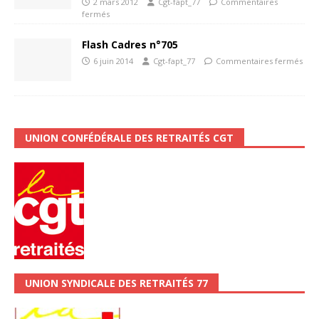
2 mars 2012
Cgt-fapt_77
Commentaires
fermés
Flash Cadres n°705
6 juin 2014
Cgt-fapt_77
Commentaires fermés
UNION CONFÉDÉRALE DES RETRAITÉS CGT
UNION SYNDICALE DES RETRAITÉS 77