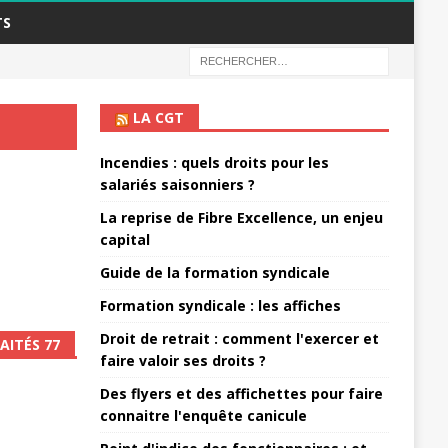
TS
LA CGT
Incendies : quels droits pour les
salariés saisonniers ?
La reprise de Fibre Excellence, un enjeu
capital
Guide de la formation syndicale
Formation syndicale : les affiches
Droit de retrait : comment l'exercer et
AITÉS 77
faire valoir ses droits ?
Des flyers et des affichettes pour faire
connaitre l'enquête canicule