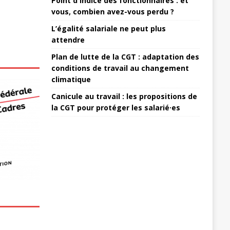
Point d'indice des fonctionnaires : et
vous, combien avez-vous perdu ?
L’égalité salariale ne peut plus
attendre
Plan de lutte de la CGT : adaptation des
conditions de travail au changement
climatique
Canicule au travail : les propositions de
la CGT pour protéger les salarié·es