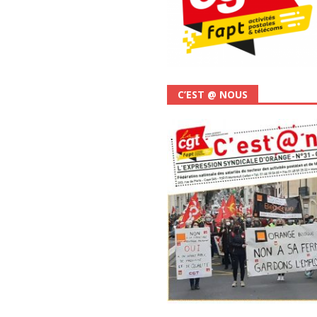
C’EST @ NOUS