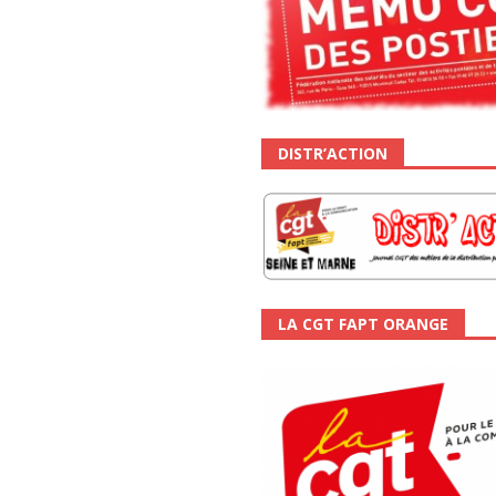
DISTR’ACTION
LA CGT FAPT ORANGE