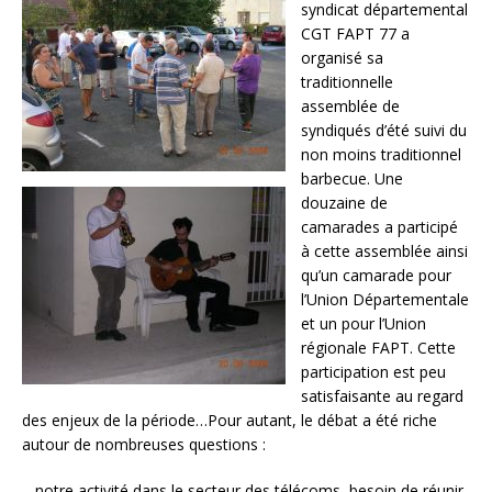
syndicat départemental
CGT FAPT 77 a
organisé sa
traditionnelle
assemblée de
syndiqués d’été suivi du
non moins traditionnel
barbecue. Une
douzaine de
camarades a participé
à cette assemblée ainsi
qu’un camarade pour
l’Union Départementale
et un pour l’Union
régionale FAPT. Cette
participation est peu
satisfaisante au regard
des enjeux de la période…Pour autant, le débat a été riche
autour de nombreuses questions :
– notre activité dans le secteur des télécoms, besoin de réunir