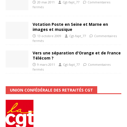
20 mai 2011
Cgt-fapt_77
Commentaires
fermés
Votation Poste en Seine et Marne en
images et musique
13 octobre 2009
Cgt-fapt_77
Commentaires
fermés
Vers une séparation d'Orange et de France
Télécom ?
9 mars 2011
Cgt-fapt_77
Commentaires
fermés
UNION CONFÉDÉRALE DES RETRAITÉS CGT