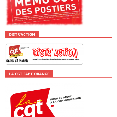
DISTR’ACTION
LA CGT FAPT ORANGE