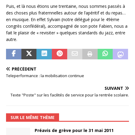
Puis, et là nous étions une trentaine, nous sommes passés à
des choses plus fraternnelles autour de l’apéritif et du repas…
en musique. En effet Sylvain (notre délégué pour le 49ème
congrès confédéral), accompagné de son pote Fabien, nous a
fait le plaisir de « revisiter » quelques standards du jazz, entre
autre.
PRÉCÉDENT
Teleperformance : la mobilisation continue
SUIVANT
Texte "Poste" sur les facilités de service pour la rentrée scolaire.
SUR LE MÊME THÈME
Préavis de grève pour le 31 mai 2011