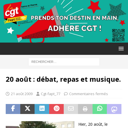
20 août : débat, repas et musique.
21 août 2009
Cgt-fapt_77
Commentaires fermés
Hier, 20 août, le