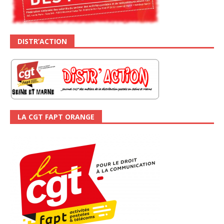
DISTR’ACTION
LA CGT FAPT ORANGE