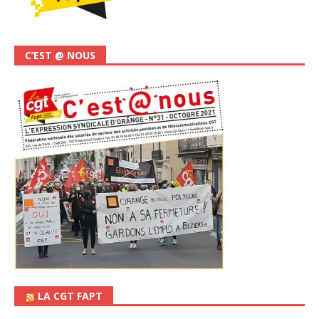
C’EST @ NOUS
LA CGT FAPT