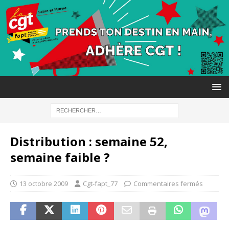
Distribution : semaine 52,
semaine faible ?
13 octobre 2009
Cgt-fapt_77
Commentaires fermés