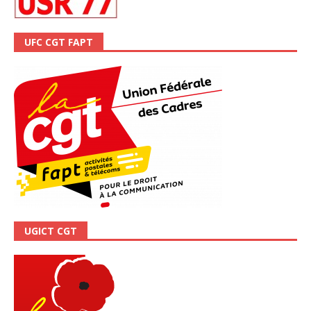
UFC CGT FAPT
UGICT CGT