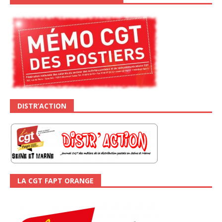
DISTR’ACTION
LA CGT FAPT ORANGE