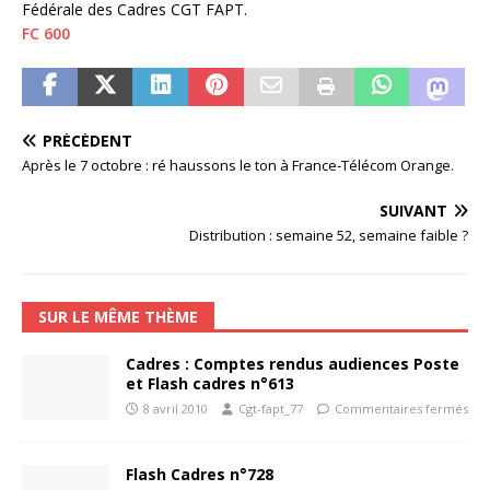
Fédérale des Cadres CGT FAPT.
FC 600
PRÉCÉDENT
Après le 7 octobre : ré haussons le ton à France-Télécom Orange.
SUIVANT
Distribution : semaine 52, semaine faible ?
SUR LE MÊME THÈME
Cadres : Comptes rendus audiences Poste
et Flash cadres n°613
8 avril 2010
Cgt-fapt_77
Commentaires fermés
Flash Cadres n°728