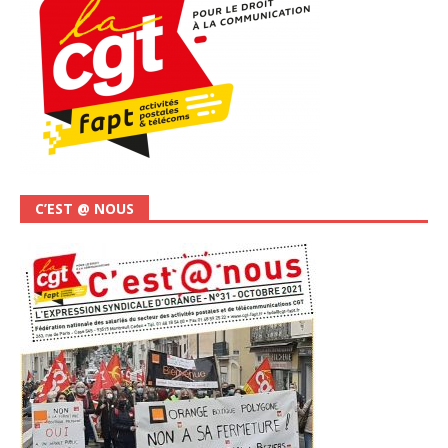
C’EST @ NOUS