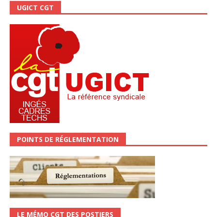
UGICT CGT
POINTS DE RÉGLEMENTATION
LE MÉMO CGT DES POSTIERS