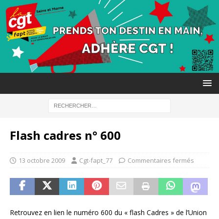
Flash cadres n° 600
13 octobre 2009
Cgt-fapt_77
Commentaires fermés
Retrouvez en lien le numéro 600 du « flash Cadres » de l’Union