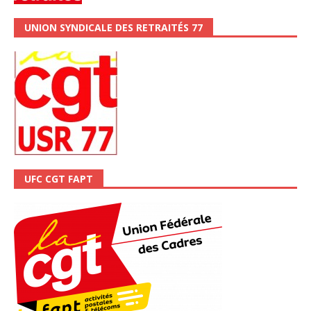
UNION SYNDICALE DES RETRAITÉS 77
UFC CGT FAPT