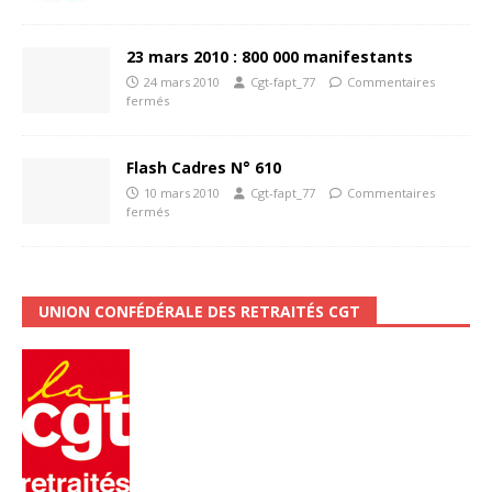
23 mars 2010 : 800 000 manifestants
24 mars 2010
Cgt-fapt_77
Commentaires
fermés
Flash Cadres N° 610
10 mars 2010
Cgt-fapt_77
Commentaires
fermés
UNION CONFÉDÉRALE DES RETRAITÉS CGT