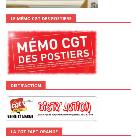
LE MÉMO CGT DES POSTIERS
DISTR’ACTION
LA CGT FAPT ORANGE