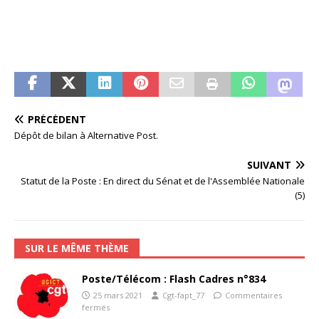
PRÉCÉDENT
Dépôt de bilan à Alternative Post.
SUIVANT
Statut de la Poste : En direct du Sénat et de l'Assemblée Nationale
(5)
SUR LE MÊME THÈME
Poste/Télécom : Flash Cadres n°834
25 mars 2021
Cgt-fapt_77
Commentaires
fermés