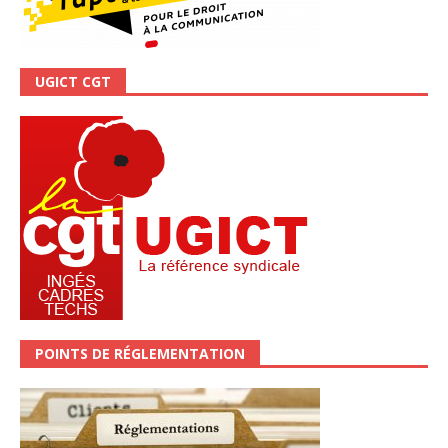
UGICT CGT
POINTS DE RÉGLEMENTATION