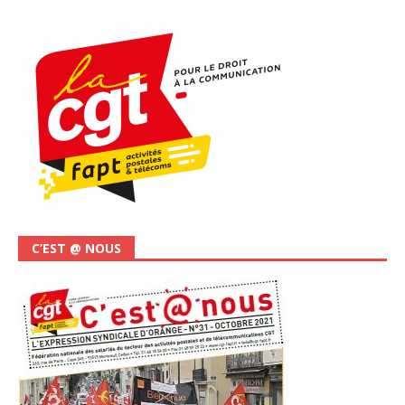
C’EST @ NOUS