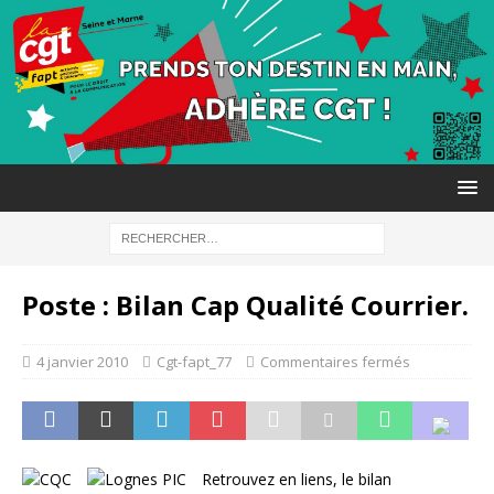
Poste : Bilan Cap Qualité Courrier.
4 janvier 2010
Cgt-fapt_77
Commentaires fermés
Retrouvez en liens, le bilan