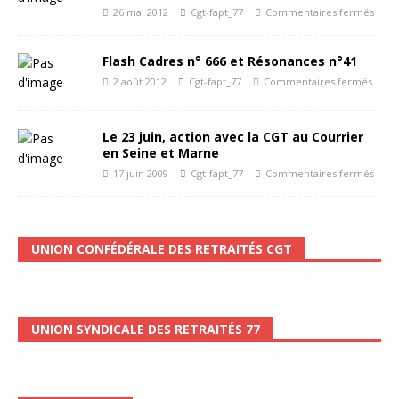
26 mai 2012
Cgt-fapt_77
Commentaires fermés
Flash Cadres n° 666 et Résonances n°41
2 août 2012
Cgt-fapt_77
Commentaires fermés
Le 23 juin, action avec la CGT au Courrier
en Seine et Marne
17 juin 2009
Cgt-fapt_77
Commentaires fermés
UNION CONFÉDÉRALE DES RETRAITÉS CGT
UNION SYNDICALE DES RETRAITÉS 77