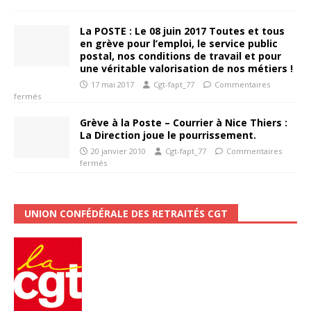
La POSTE : Le 08 juin 2017 Toutes et tous
en grève pour l’emploi, le service public
postal, nos conditions de travail et pour
une véritable valorisation de nos métiers !
17 mai 2017
Cgt-fapt_77
Commentaires
fermés
Grève à la Poste – Courrier à Nice Thiers :
La Direction joue le pourrissement.
20 janvier 2010
Cgt-fapt_77
Commentaires
fermés
UNION CONFÉDÉRALE DES RETRAITÉS CGT