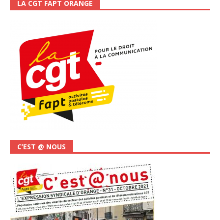
LA CGT FAPT ORANGE
C’EST @ NOUS