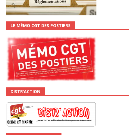
LE MÉMO CGT DES POSTIERS
DISTR’ACTION