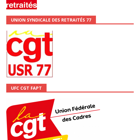
UNION SYNDICALE DES RETRAITÉS 77
UFC CGT FAPT