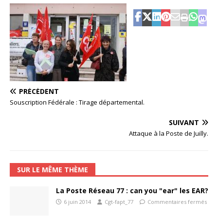
PRÉCÉDENT
Souscription Fédérale : Tirage départemental.
SUIVANT
Attaque à la Poste de Juilly.
SUR LE MÊME THÈME
La Poste Réseau 77 : can you "ear" les EAR?
6 juin 2014
Cgt-fapt_77
Commentaires fermés