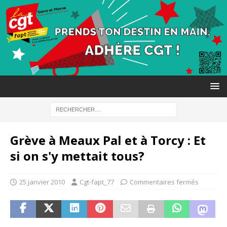
Grève à Meaux Pal et à Torcy : Et
si on s'y mettait tous?
25 janvier 2010
Cgt-fapt_77
Commentaires fermés