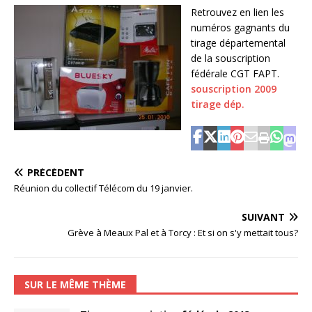
Retrouvez en lien les
numéros gagnants du
tirage départemental
de la souscription
fédérale CGT FAPT.
souscription 2009
tirage dép.
PRÉCÉDENT
Réunion du collectif Télécom du 19 janvier.
SUIVANT
Grève à Meaux Pal et à Torcy : Et si on s'y mettait tous?
SUR LE MÊME THÈME