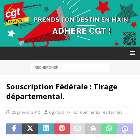
Souscription Fédérale : Tirage
départemental.
25 janvier 2010
Cgt-fapt_77
Commentaires fermés