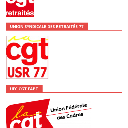
UNION SYNDICALE DES RETRAITÉS 77
UFC CGT FAPT