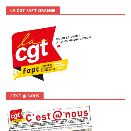
LA CGT FAPT ORANGE
C’EST @ NOUS