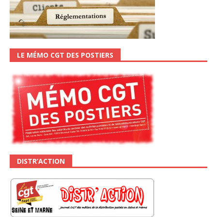
LE MÉMO CGT DES POSTIERS
DISTR’ACTION