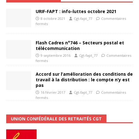
URIF-FAPT : info-luttes octobre 2021
8 octobre 2021
Cgt-fapt_77
Commentaires
fermés
Flash Cadres n°746 – Secteurs postal et
télécommunication
9 septembre 2016
Cgt-fapt_77
Commentaires
fermés
Accord sur l’amélioration des conditions de
travail à la distribution : le compte n’y est
pas
16 février 2017
Cgt-fapt_77
Commentaires
fermés
UNION CONFÉDÉRALE DES RETRAITÉS CGT