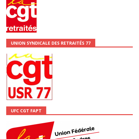
UNION SYNDICALE DES RETRAITÉS 77
UFC CGT FAPT