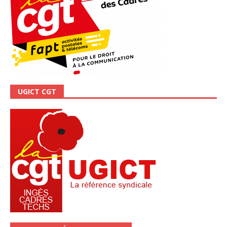
UGICT CGT