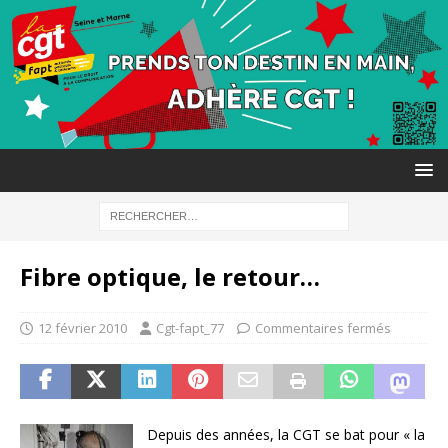
Fibre optique, le retour…
12 février 2010
Cgt-fapt_77
Commentaires fermés
Depuis des années, la CGT se bat pour « la