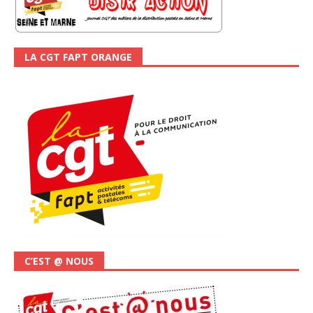
LA CGT FAPT ORANGE
C’EST @ NOUS