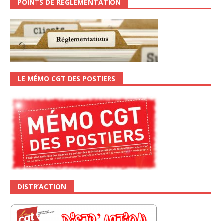
POINTS DE RÉGLEMENTATION
LE MÉMO CGT DES POSTIERS
DISTR’ACTION