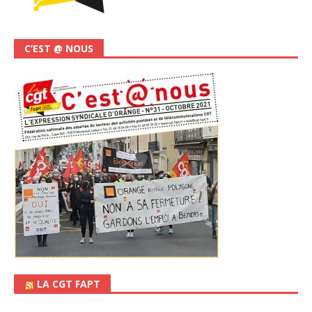
C’EST @ NOUS
LA CGT FAPT