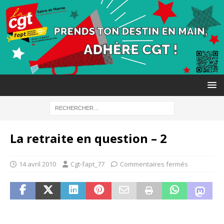
La retraite en question – 2
14 avril 2010
Cgt-fapt_77
Commentaires fermés