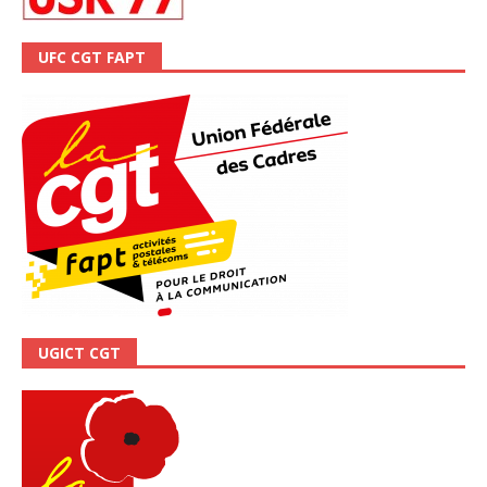
UFC CGT FAPT
UGICT CGT