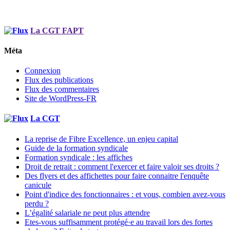
La CGT FAPT
Méta
Connexion
Flux des publications
Flux des commentaires
Site de WordPress-FR
La CGT
La reprise de Fibre Excellence, un enjeu capital
Guide de la formation syndicale
Formation syndicale : les affiches
Droit de retrait : comment l'exercer et faire valoir ses droits ?
Des flyers et des affichettes pour faire connaitre l'enquête
canicule
Point d'indice des fonctionnaires : et vous, combien avez-vous
perdu ?
L’égalité salariale ne peut plus attendre
Etes-vous suffisamment protégé·e au travail lors des fortes