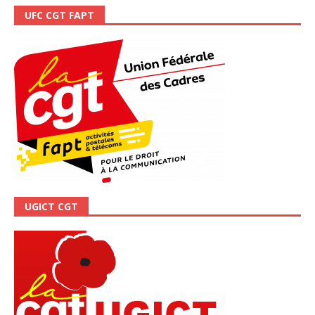
UFC CGT FAPT
UGICT CGT