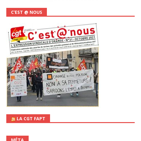
C’EST @ NOUS
LA CGT FAPT
MÉTA