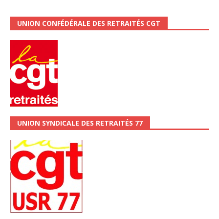
UNION CONFÉDÉRALE DES RETRAITÉS CGT
UNION SYNDICALE DES RETRAITÉS 77