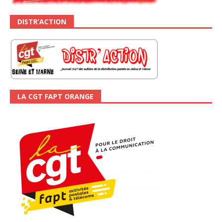
DISTR’ACTION
LA CGT FAPT ORANGE