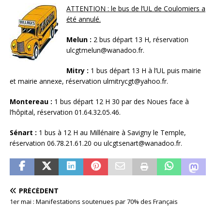
ATTENTION : le bus de l’UL de Coulomiers a
été annulé.
Melun :
2 bus départ 13 H, réservation
ulcgtmelun@wanadoo.fr.
Mitry :
1 bus départ 13 H à l’UL puis mairie
et mairie annexe, réservation ulmitrycgt@yahoo.fr.
Montereau :
1 bus départ 12 H 30 par des Noues face à
l’hôpital, réservation 01.64.32.05.46.
Sénart :
1 bus à 12 H au Millénaire à Savigny le Temple,
réservation 06.78.21.61.20 ou ulcgtsenart@wanadoo.fr.
PRÉCÉDENT
1er mai : Manifestations soutenues par 70% des Français