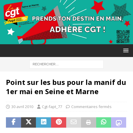
Point sur les bus pour la manif du
1er mai en Seine et Marne
30 avril 2010
Cgt-fapt_77
Commentaires fermés