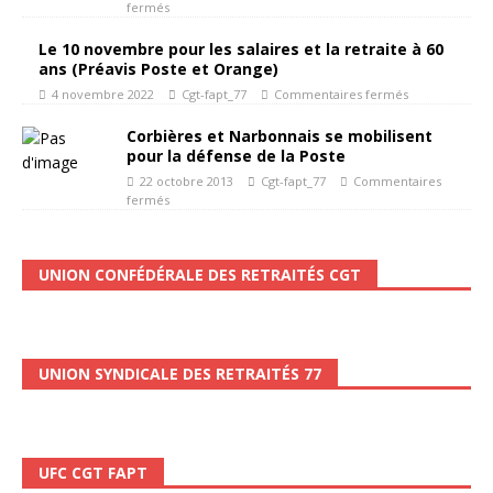
fermés
Le 10 novembre pour les salaires et la retraite à 60
ans (Préavis Poste et Orange)
4 novembre 2022
Cgt-fapt_77
Commentaires fermés
Corbières et Narbonnais se mobilisent
pour la défense de la Poste
22 octobre 2013
Cgt-fapt_77
Commentaires
fermés
UNION CONFÉDÉRALE DES RETRAITÉS CGT
UNION SYNDICALE DES RETRAITÉS 77
UFC CGT FAPT