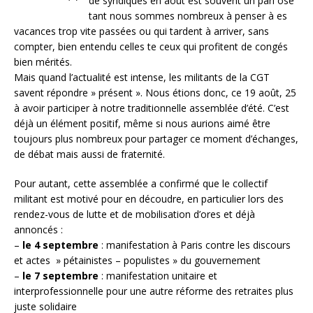
de syndiqués en août est souvent un pari osé
tant nous sommes nombreux à penser à es
vacances trop vite passées ou qui tardent à arriver, sans
compter, bien entendu celles te ceux qui profitent de congés
bien mérités.
Mais quand l’actualité est intense, les militants de la CGT
savent répondre » présent ». Nous étions donc, ce 19 août, 25
à avoir participer à notre traditionnelle assemblée d’été. C’est
déjà un élément positif, même si nous aurions aimé être
toujours plus nombreux pour partager ce moment d’échanges,
de débat mais aussi de fraternité.
Pour autant, cette assemblée a confirmé que le collectif
militant est motivé pour en découdre, en particulier lors des
rendez-vous de lutte et de mobilisation d’ores et déjà
annoncés :
–
le 4 septembre
: manifestation à Paris contre les discours
et actes » pétainistes – populistes » du gouvernement
–
le 7 septembre
: manifestation unitaire et
interprofessionnelle pour une autre réforme des retraites plus
juste solidaire