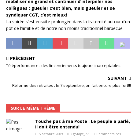
mobiliser en grand et continuer d’interpeler nos
collègues : gueuler c’est bien, mais gueuler et se
syndiquer CGT, c’est mieux!
La soirée s’est ensuite prolongée dans la fraternité autour d’un
pot de l’amitié et de notre non moins traditionnel barbecue.
PRÉCÉDENT
Téléperformance : des lincenciements toujours inacceptables.
SUIVANT
Réforme des retraites : le 7 septembre, on fait encore plus fort!!!
SUR LE MÊME THÈME
Touche pas à ma Poste : Le peuple a parlé,
il doit être entendu!
5 octobre 2009
Cgt-fapt_77
Commentaires