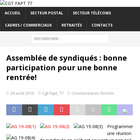
ACCUEIL
SECTEUR POSTAL
SECTEUR TÉLÉCOMS
CADRES / COMMERCIAUX
RETRAITÉS
CONTACTS
Assemblée de syndiqués : bonne
participation pour une bonne
rentrée!
20 août 2010
Cgt-fapt_77
Commentaires fermés
Programmer
une réunion