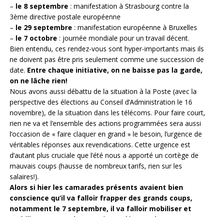
–
le 8 septembre
: manifestation à Strasbourg contre la
3ème directive postale européenne
–
le 29 septembre
: manifestation européenne à Bruxelles
–
le 7 octobre
: journée mondiale pour un travail décent.
Bien entendu, ces rendez-vous sont hyper-importants mais ils
ne doivent pas être pris seulement comme une succession de
date.
Entre chaque initiative, on ne baisse pas la garde,
on ne lâche rien!
Nous avons aussi débattu de la situation à la Poste (avec la
perspective des élections au Conseil d’Administration le 16
novembre), de la situation dans les télécoms. Pour faire court,
rien ne va et l’ensemble des actions programmées sera aussi
l’occasion de « faire claquer en grand » le besoin, l’urgence de
véritables réponses aux revendications. Cette urgence est
d’autant plus cruciale que l’été nous a apporté un cortège de
mauvais coups (hausse de nombreux tarifs, rien sur les
salaires!).
Alors si hier les camarades présents avaient bien
conscience qu’il va falloir frapper des grands coups,
notamment le 7 septembre, il va falloir mobiliser et