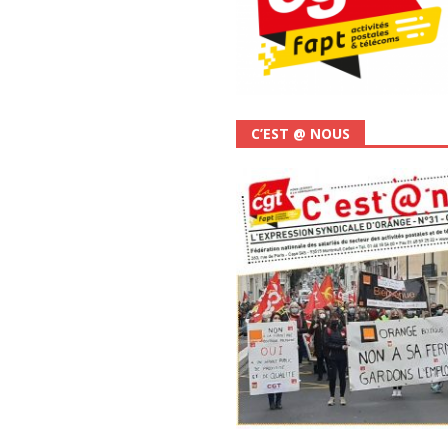
C’EST @ NOUS