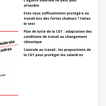
L’égalité salariale ne peut plus
attendre
Etes-vous suffisamment protégé·e au
travail lors des fortes chaleurs ? Faites
le test
Plan de lutte de la CGT : adaptation des
conditions de travail au changement
climatique
Canicule au travail : les propositions de
la CGT pour protéger les salarié·es