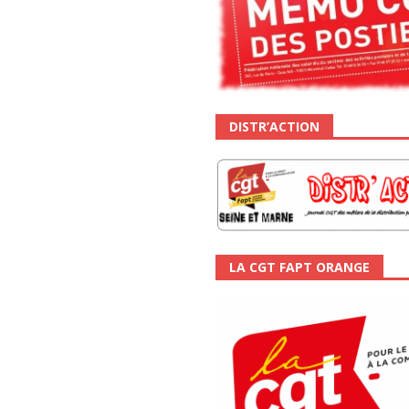
DISTR’ACTION
LA CGT FAPT ORANGE