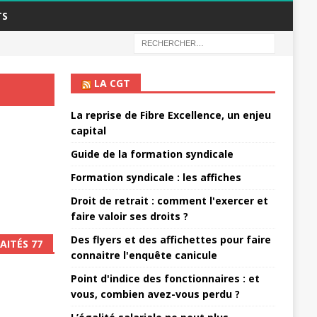
TS
LA CGT
La reprise de Fibre Excellence, un enjeu
capital
Guide de la formation syndicale
Formation syndicale : les affiches
Droit de retrait : comment l'exercer et
faire valoir ses droits ?
Des flyers et des affichettes pour faire
AITÉS 77
connaitre l'enquête canicule
Point d'indice des fonctionnaires : et
vous, combien avez-vous perdu ?