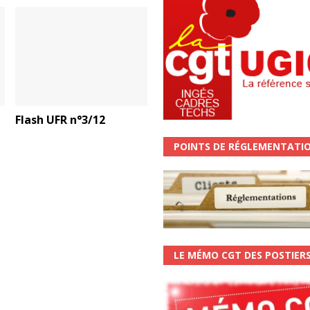
Flash UFR n°3/12
POINTS DE RÉGLEMENTATI
LE MÉMO CGT DES POSTIER