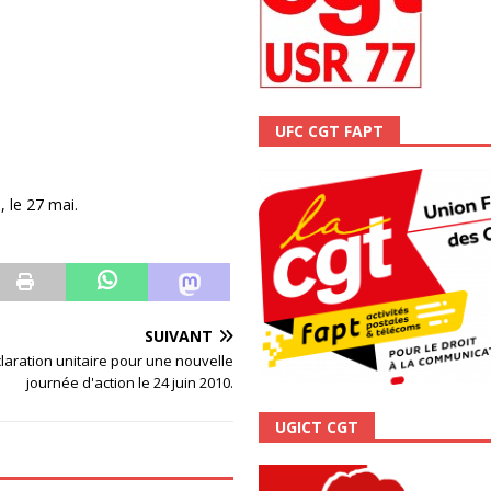
ALITÉ
UFC CGT FAPT
 le 27 mai.
SUIVANT
claration unitaire pour une nouvelle
journée d'action le 24 juin 2010.
UGICT CGT