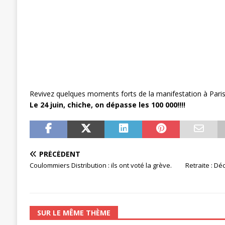
[ 27 avril 2024 ]
1er MAI 2024
ACTU
Revivez quelques moments forts de la manifestation à Paris,
Le 24 juin, chiche, on dépasse les 100 000!!!!
PRÉCÉDENT
Coulommiers Distribution : ils ont voté la grève.
Retraite : Dé
SUR LE MÊME THÈME