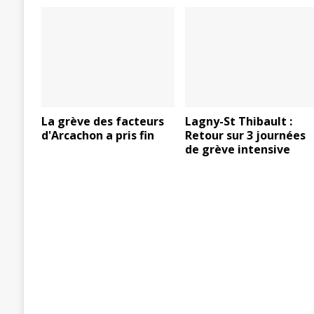
La grève des facteurs
Lagny-St Thibault :
d'Arcachon a pris fin
Retour sur 3 journées
de grève intensive