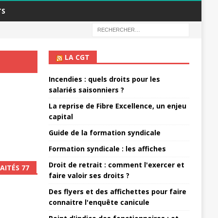
TS
LA CGT
Incendies : quels droits pour les
salariés saisonniers ?
La reprise de Fibre Excellence, un enjeu
capital
Guide de la formation syndicale
Formation syndicale : les affiches
Droit de retrait : comment l'exercer et
AITÉS 77
faire valoir ses droits ?
Des flyers et des affichettes pour faire
connaitre l'enquête canicule