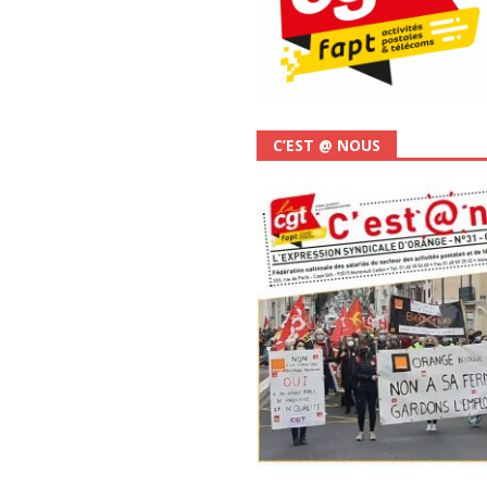
C’EST @ NOUS