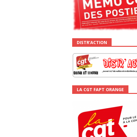
DISTR’ACTION
LA CGT FAPT ORANGE