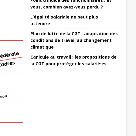
Point d'indice des fonctionnaires : et
vous, combien avez-vous perdu ?
L’égalité salariale ne peut plus
attendre
Plan de lutte de la CGT : adaptation des
conditions de travail au changement
climatique
Canicule au travail : les propositions de
la CGT pour protéger les salarié·es