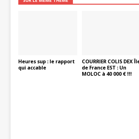
SUR LE MÊME THÈME
Heures sup : le rapport
COURRIER COLIS DEX Îl
qui accable
de France EST : Un
MOLOC à 40 000 € !!!