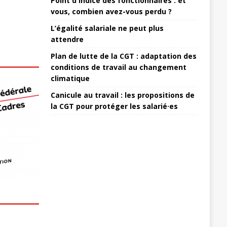
Point d'indice des fonctionnaires : et
vous, combien avez-vous perdu ?
L’égalité salariale ne peut plus
attendre
Plan de lutte de la CGT : adaptation des
conditions de travail au changement
climatique
Canicule au travail : les propositions de
la CGT pour protéger les salarié·es