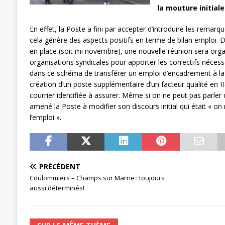
la mouture initiale
[ 27 avril 2024 ]
1er MAI 2024
ACTU
En effet, la Poste a fini par accepter d’introduire les remarq
cela génère des aspects positifs en terme de bilan emploi. 
en place (soit mi novembre), une nouvelle réunion sera orga
organisations syndicales pour apporter les correctifs néce
dans ce schéma de transférer un emploi d’encadrement à la d
création d’un poste supplémentaire d’un facteur qualité en II
courrier identifiée à assurer. Même si on ne peut pas parler de
amené la Poste à modifier son discours initial qui était « on
l’emploi ».
PRÉCÉDENT
Coulommiers – Champs sur Marne : toujours
aussi déterminés!