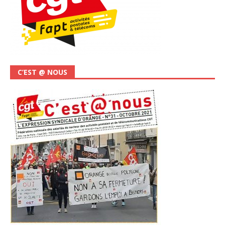
C’EST @ NOUS