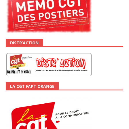
DISTR’ACTION
LA CGT FAPT ORANGE