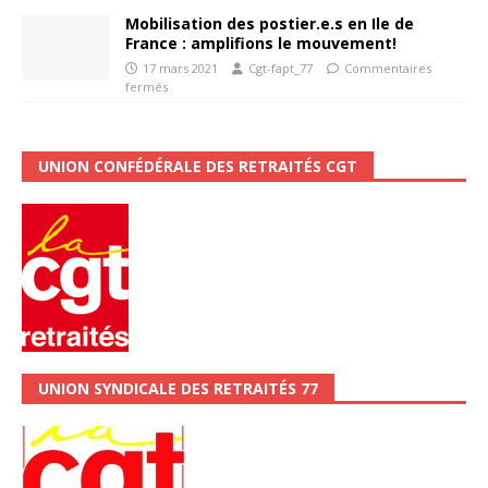
Mobilisation des postier.e.s en Ile de
France : amplifions le mouvement!
17 mars 2021
Cgt-fapt_77
Commentaires
fermés
UNION CONFÉDÉRALE DES RETRAITÉS CGT
UNION SYNDICALE DES RETRAITÉS 77