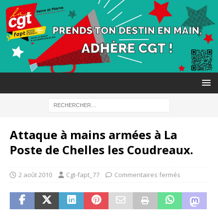
Attaque à mains armées à La
Poste de Chelles les Coudreaux.
2 août 2010
Cgt-fapt_77
Commentaires fermés