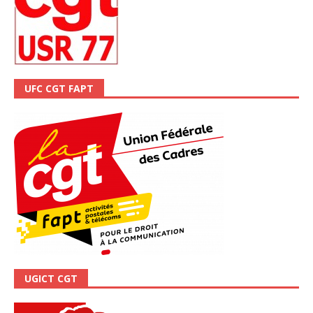
UFC CGT FAPT
UGICT CGT