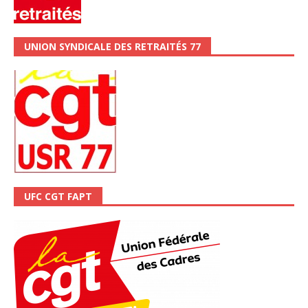
UNION SYNDICALE DES RETRAITÉS 77
UFC CGT FAPT