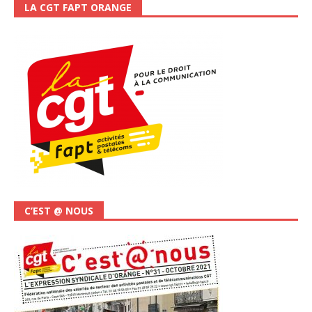
LA CGT FAPT ORANGE
C’EST @ NOUS