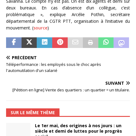
Savanna. Le compte n’y est pas. On est dix agents et demi sur
deux bureaux. En cas d’absence d’un collègue, c’est
problématique », explique Arcélie Pothin, secrétaire
départemental de la CGTR PTT, organisation à l’initiative du
mouvement. (
source
)
PRÉCÉDENT
Téléperformance : les employés sous le choc après
l'automutilation d'un salarié
SUIVANT
[Pétition en ligne] Vente des quartiers : un quartier = un titulaire.
SUR LE MÊME THÈME
Le 1er mai, des origines à nos jours : un
siècle et demi de luttes pour le progrès