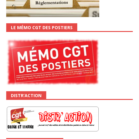
LE MÉMO CGT DES POSTIERS
DISTR’ACTION