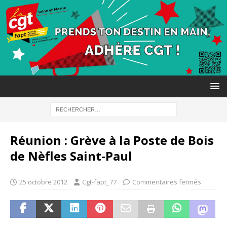
Réunion : Grève à la Poste de Bois
de Nèfles Saint-Paul
25 octobre 2012
Cgt-fapt_77
Commentaires fermés