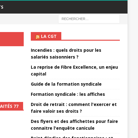
TS
LA CGT
Incendies : quels droits pour les
salariés saisonniers ?
La reprise de Fibre Excellence, un enjeu
capital
Guide de la formation syndicale
Formation syndicale : les affiches
Droit de retrait : comment l'exercer et
AITÉS 77
faire valoir ses droits ?
Des flyers et des affichettes pour faire
connaitre l'enquête canicule