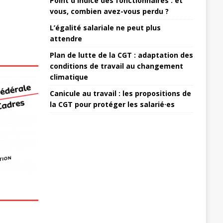
Point d'indice des fonctionnaires : et
vous, combien avez-vous perdu ?
L’égalité salariale ne peut plus
attendre
Plan de lutte de la CGT : adaptation des
conditions de travail au changement
climatique
Canicule au travail : les propositions de
la CGT pour protéger les salarié·es