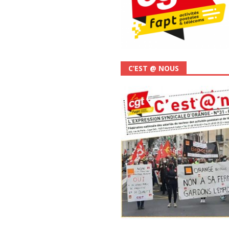
C’EST @ NOUS