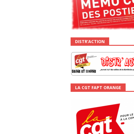
DISTR’ACTION
LA CGT FAPT ORANGE