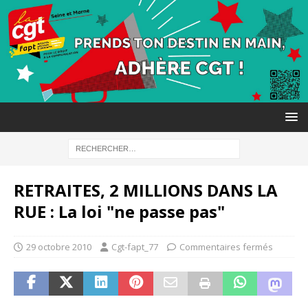
RETRAITES, 2 MILLIONS DANS LA
RUE : La loi "ne passe pas"
29 octobre 2010
Cgt-fapt_77
Commentaires fermés