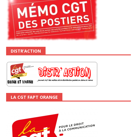
DISTR’ACTION
LA CGT FAPT ORANGE