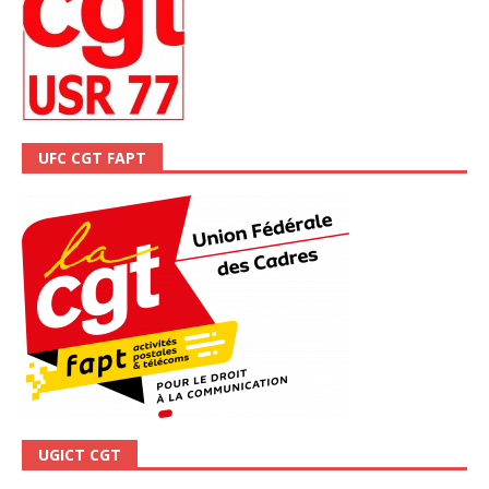
UFC CGT FAPT
UGICT CGT