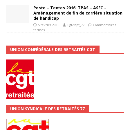
Poste – Textes 2016: TPAS – ASFC –
Aménagement de fin de carrière situation
de handicap
5 février 2016
Cgt-fapt_77
Commentaires
fermés
UNION CONFÉDÉRALE DES RETRAITÉS CGT
UNION SYNDICALE DES RETRAITÉS 77