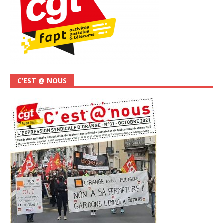
C’EST @ NOUS