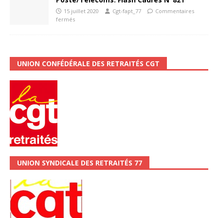
15 juillet 2020
Cgt-fapt_77
Commentaires
fermés
UNION CONFÉDÉRALE DES RETRAITÉS CGT
UNION SYNDICALE DES RETRAITÉS 77