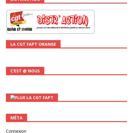
LA CGT FAPT ORANGE
C’EST @ NOUS
LA CGT FAPT
MÉTA
Connexion