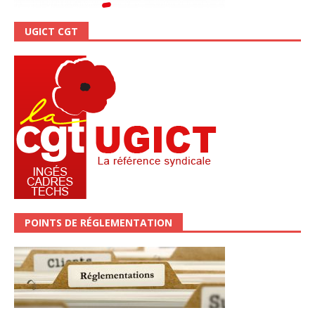
UGICT CGT
POINTS DE RÉGLEMENTATION