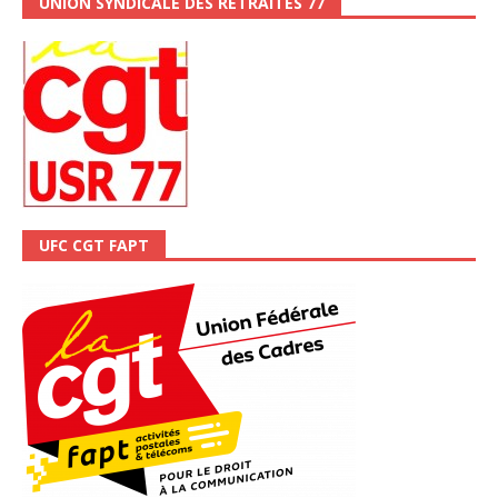
UNION SYNDICALE DES RETRAITÉS 77
UFC CGT FAPT