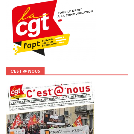
C’EST @ NOUS