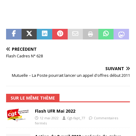
PRÉCÉDENT
Flash Cadres N° 628
SUIVANT
Mutuelle – La Poste pourrait lancer un appel d'offres début 2011
SUR LE MÊME THÈME
Flash UFR Mai 2022
12 mai 2022
Cgt-fapt_77
Commentaires
fermés