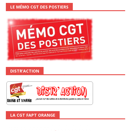
LE MÉMO CGT DES POSTIERS
DISTR’ACTION
LA CGT FAPT ORANGE