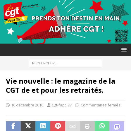
Vie nouvelle : le magazine de la
CGT de et pour les retraités.
10 décembre 2010
Cgt-fapt_77
Commentaires fermés