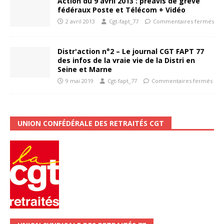
Action du 9 avril 2013 : préavis de grève
fédéraux Poste et Télécom + Vidéo
2 avril 2013
Cgt-fapt_77
Commentaires fermés
Distr'action n°2 – Le journal CGT FAPT 77
des infos de la vraie vie de la Distri en
Seine et Marne
9 mai 2019
Cgt-fapt_77
Commentaires fermés
UNION CONFÉDÉRALE DES RETRAITÉS CGT