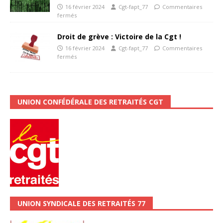
16 février 2024
Cgt-fapt_77
Commentaires
fermés
Droit de grève : Victoire de la Cgt !
16 février 2024
Cgt-fapt_77
Commentaires
fermés
UNION CONFÉDÉRALE DES RETRAITÉS CGT
UNION SYNDICALE DES RETRAITÉS 77