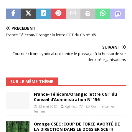
PRÉCÉDENT
France-Télécom/Orange : la lettre CGT du CA n°165
SUIVANT
Courrier : front syndical uni contre le passage à la hussarde sur
deux réorganisations
SUR LE MÊME THÈME
France-Télécom/Orange: lettre CGT du
Conseil d’Administration N°156
23 mai 2012
Cgt-fapt_77
Commentaires
fermés
Orange CSEC :COUP DE FORCE AVORTÉ DE
LA DIRECTION DANS LE DOSSIER SCE !!!