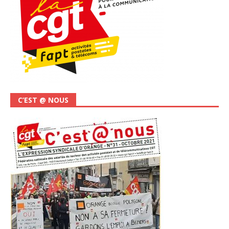
C’EST @ NOUS