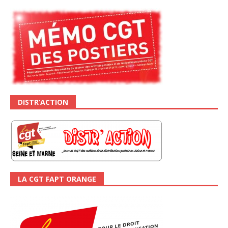
DISTR’ACTION
LA CGT FAPT ORANGE