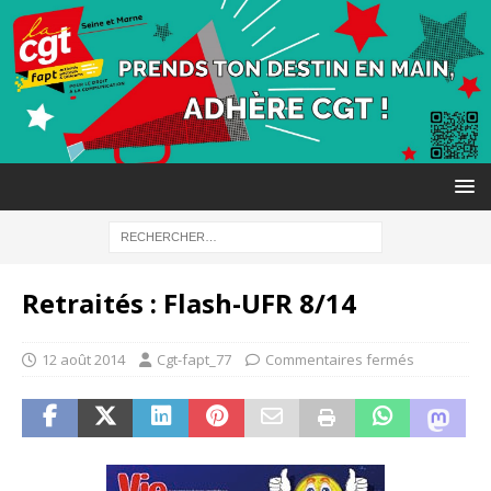
Retraités : Flash-UFR 8/14
12 août 2014
Cgt-fapt_77
Commentaires fermés