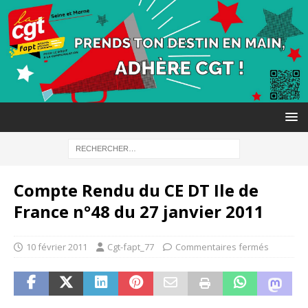
Compte Rendu du CE DT Ile de
France n°48 du 27 janvier 2011
10 février 2011
Cgt-fapt_77
Commentaires fermés