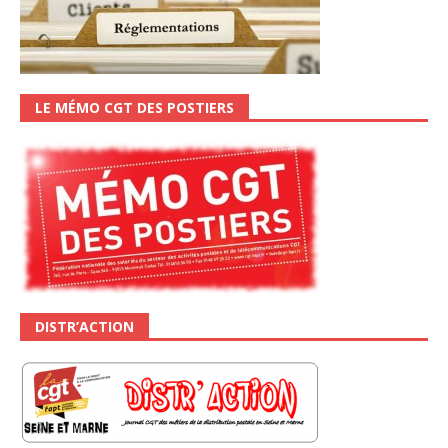
LE MÉMO CGT DES POSTIERS
DISTR’ACTION