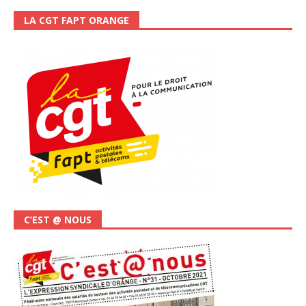
LA CGT FAPT ORANGE
C’EST @ NOUS