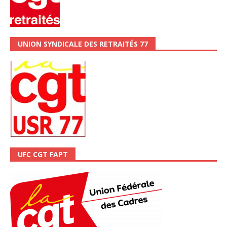
UNION SYNDICALE DES RETRAITÉS 77
UFC CGT FAPT