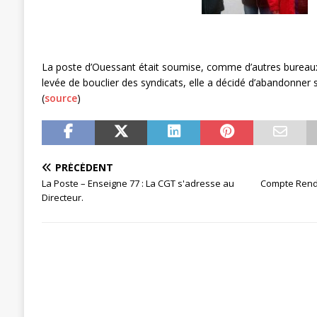
[ 27 avril 2024 ]
1er MAI 2024
ACTU
La poste d’Ouessant était soumise, comme d’autres bureaux,
levée de bouclier des syndicats, elle a décidé d’abandonner 
(
source
)
PRÉCÉDENT
La Poste – Enseigne 77 : La CGT s'adresse au
Compte Rendu
Directeur.