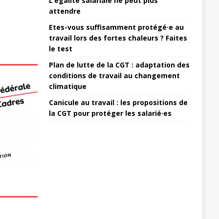
L’égalité salariale ne peut plus
attendre
Etes-vous suffisamment protégé·e au
travail lors des fortes chaleurs ? Faites
le test
Plan de lutte de la CGT : adaptation des
conditions de travail au changement
climatique
Canicule au travail : les propositions de
la CGT pour protéger les salarié·es