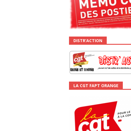
DISTR’ACTION
LA CGT FAPT ORANGE