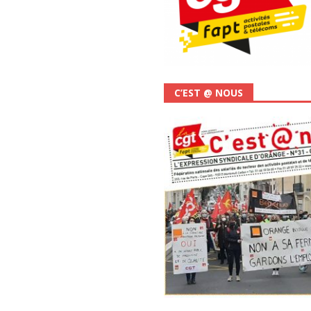
C’EST @ NOUS