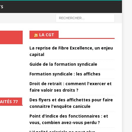
TS
LA CGT
La reprise de Fibre Excellence, un enjeu
capital
Guide de la formation syndicale
Formation syndicale : les affiches
Droit de retrait : comment l'exercer et
faire valoir ses droits ?
Des flyers et des affichettes pour faire
AITÉS 77
connaitre l'enquête canicule
Point d'indice des fonctionnaires : et
vous, combien avez-vous perdu ?