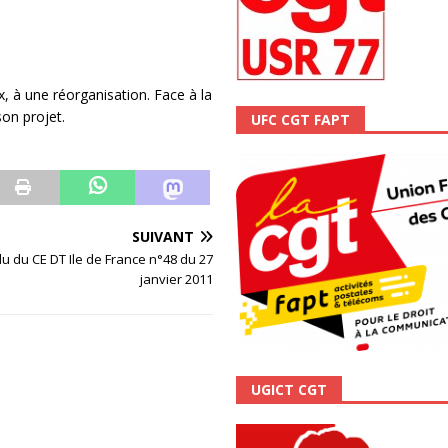
ALITÉ
 à une réorganisation. Face à la
son projet.
UFC CGT FAPT
SUIVANT
 du CE DT Ile de France n°48 du 27
janvier 2011
UGICT CGT