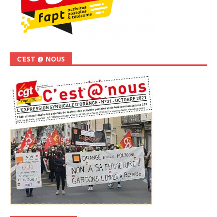
C’EST @ NOUS