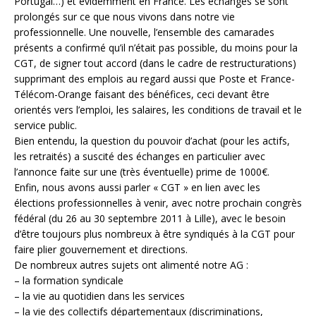
Portugal…) et évidemment en France. Les échanges se sont
prolongés sur ce que nous vivons dans notre vie
professionnelle. Une nouvelle, l’ensemble des camarades
présents a confirmé qu’il n’était pas possible, du moins pour la
CGT, de signer tout accord (dans le cadre de restructurations)
supprimant des emplois au regard aussi que Poste et France-
Télécom-Orange faisant des bénéfices, ceci devant être
orientés vers l’emploi, les salaires, les conditions de travail et le
service public.
Bien entendu, la question du pouvoir d’achat (pour les actifs,
les retraités) a suscité des échanges en particulier avec
l’annonce faite sur une (très éventuelle) prime de 1000€.
Enfin, nous avons aussi parler « CGT » en lien avec les
élections professionnelles à venir, avec notre prochain congrès
fédéral (du 26 au 30 septembre 2011 à Lille), avec le besoin
d’être toujours plus nombreux à être syndiqués à la CGT pour
faire plier gouvernement et directions.
De nombreux autres sujets ont alimenté notre AG :
– la formation syndicale
– la vie au quotidien dans les services
– la vie des collectifs départementaux (discriminations,