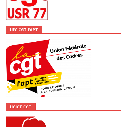
UFC CGT FAPT
UGICT CGT