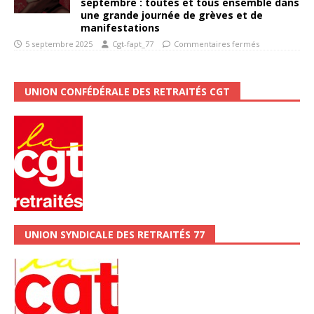
septembre : toutes et tous ensemble dans
une grande journée de grèves et de
manifestations
5 septembre 2025
Cgt-fapt_77
Commentaires fermés
UNION CONFÉDÉRALE DES RETRAITÉS CGT
UNION SYNDICALE DES RETRAITÉS 77