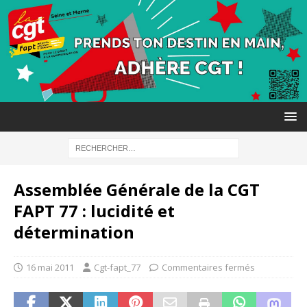
Assemblée Générale de la CGT
FAPT 77 : lucidité et
détermination
16 mai 2011
Cgt-fapt_77
Commentaires fermés