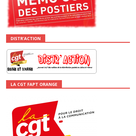
DISTR’ACTION
LA CGT FAPT ORANGE