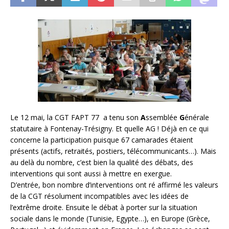
Le 12 mai, la CGT FAPT 77 a tenu son
A
ssemblée
G
énérale
statutaire à Fontenay-Trésigny. Et quelle AG ! Déjà en ce qui
concerne la participation puisque 67 camarades étaient
présents (actifs, retraités, postiers, télécommunicants…). Mais
au delà du nombre, c’est bien la qualité des débats, des
interventions qui sont aussi à mettre en exergue.
D’entrée, bon nombre d’interventions ont ré affirmé les valeurs
de la CGT résolument incompatibles avec les idées de
l’extrême droite. Ensuite le débat à porter sur la situation
sociale dans le monde (Tunisie, Egypte…), en Europe (Grèce,