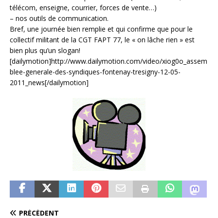
télécom, enseigne, courrier, forces de vente…)
– nos outils de communication.
Bref, une journée bien remplie et qui confirme que pour le
collectif militant de la CGT FAPT 77, le « on lâche rien » est
bien plus qu’un slogan!
[dailymotion]http://www.dailymotion.com/video/xiog0o_assem
blee-generale-des-syndiques-fontenay-tresigny-12-05-
2011_news[/dailymotion]
PRÉCÉDENT