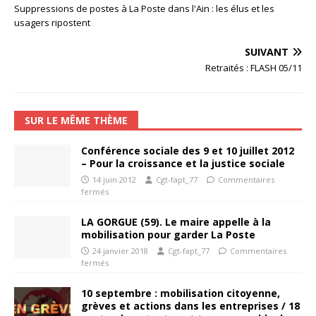
Suppressions de postes à La Poste dans l'Ain : les élus et les
usagers ripostent
SUIVANT
Retraités : FLASH 05/11
SUR LE MÊME THÈME
Conférence sociale des 9 et 10 juillet 2012
– Pour la croissance et la justice sociale
14 juin 2012
Cgt-fapt_77
Commentaires
fermés
LA GORGUE (59). Le maire appelle à la
mobilisation pour garder La Poste
24 janvier 2018
Cgt-fapt_77
Commentaires
fermés
10 septembre : mobilisation citoyenne,
grèves et actions dans les entreprises / 18