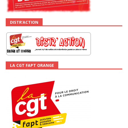
DISTR’ACTION
LA CGT FAPT ORANGE