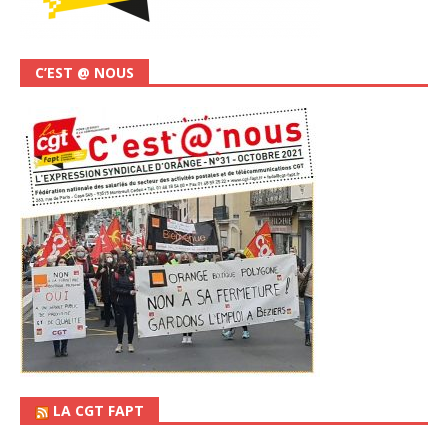
C’EST @ NOUS
LA CGT FAPT