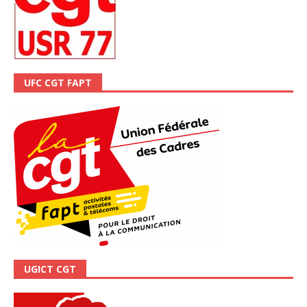
UFC CGT FAPT
UGICT CGT