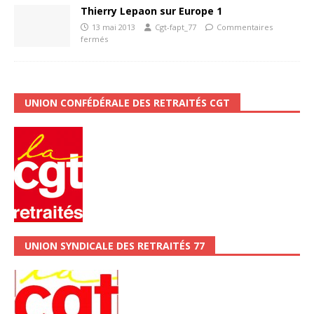
Thierry Lepaon sur Europe 1
13 mai 2013
Cgt-fapt_77
Commentaires
fermés
UNION CONFÉDÉRALE DES RETRAITÉS CGT
UNION SYNDICALE DES RETRAITÉS 77