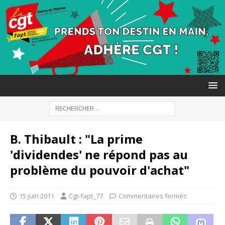
B. Thibault : "La prime
'dividendes' ne répond pas au
problème du pouvoir d'achat"
15 juin 2011
Cgt-fapt_77
Commentaires fermés