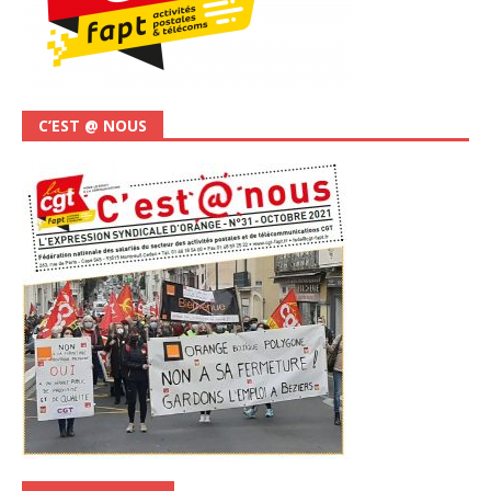
C’EST @ NOUS