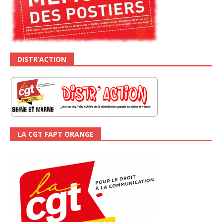
DISTR’ACTION
LA CGT FAPT ORANGE