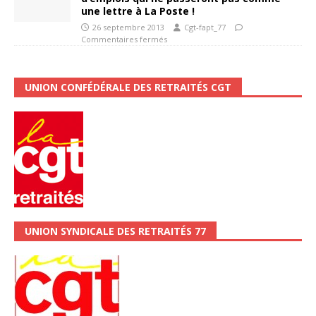
une lettre à La Poste !
26 septembre 2013
Cgt-fapt_77
Commentaires fermés
UNION CONFÉDÉRALE DES RETRAITÉS CGT
UNION SYNDICALE DES RETRAITÉS 77