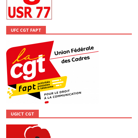
UFC CGT FAPT
UGICT CGT