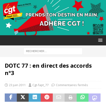
DOTC 77 : en direct des accords
n°3
23 juin 2011
Cgt-fapt_77
Commentaires fermés