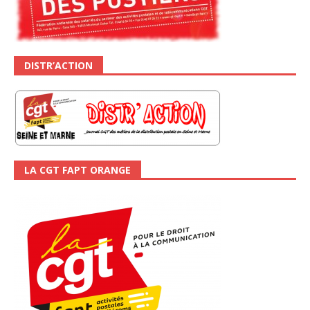
DISTR’ACTION
LA CGT FAPT ORANGE