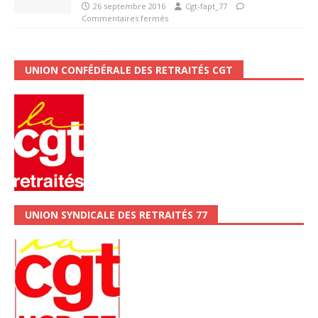
26 septembre 2016
Cgt-fapt_77
Commentaires fermés
UNION CONFÉDÉRALE DES RETRAITÉS CGT
UNION SYNDICALE DES RETRAITÉS 77