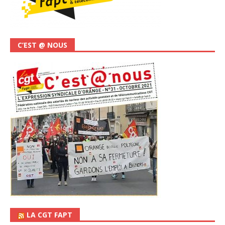
C’EST @ NOUS
LA CGT FAPT