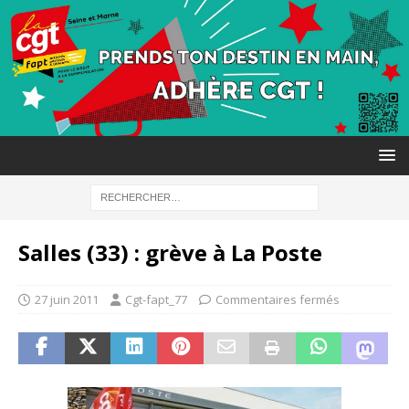
Salles (33) : grève à La Poste
27 juin 2011
Cgt-fapt_77
Commentaires fermés