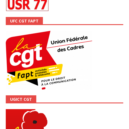
UFC CGT FAPT
UGICT CGT